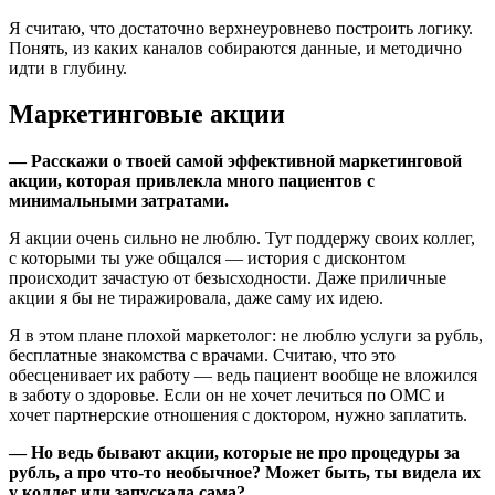
Я считаю, что достаточно верхнеуровнево построить логику.
Понять, из каких каналов собираются данные, и методично
идти в глубину.
Маркетинговые акции
— Расскажи о твоей самой эффективной маркетинговой
акции, которая привлекла много пациентов с
минимальными затратами.
Я акции очень сильно не люблю. Тут поддержу своих коллег,
с которыми ты уже общался — история с дисконтом
происходит зачастую от безысходности. Даже приличные
акции я бы не тиражировала, даже саму их идею.
Я в этом плане плохой маркетолог: не люблю услуги за рубль,
бесплатные знакомства с врачами. Считаю, что это
обесценивает их работу — ведь пациент вообще не вложился
в заботу о здоровье. Если он не хочет лечиться по ОМС и
хочет партнерские отношения с доктором, нужно заплатить.
— Но ведь бывают акции, которые не про процедуры за
рубль, а про что-то необычное? Может быть, ты видела их
у коллег или запускала сама?