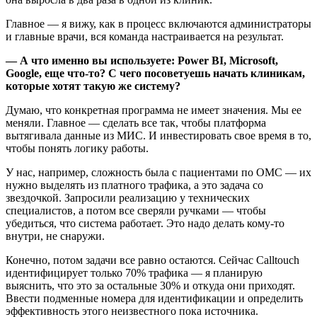
Главное — я вижу, как в процесс включаются администраторы
и главные врачи, вся команда настраивается на результат.
— А что именно вы используете: Power BI, Microsoft,
Google, еще что-то? С чего посоветуешь начать клиникам,
которые хотят такую же систему?
Думаю, что конкретная программа не имеет значения. Мы ее
меняли. Главное — сделать все так, чтобы платформа
вытягивала данные из МИС. И инвестировать свое время в то,
чтобы понять логику работы.
У нас, например, сложность была с пациентами по ОМС — их
нужно выделять из платного трафика, а это задача со
звездочкой. Запросили реализацию у технических
специалистов, а потом все сверяли ручками — чтобы
убедиться, что система работает. Это надо делать кому-то
внутри, не снаружи.
Конечно, потом задачи все равно остаются. Сейчас Calltouch
идентифицирует только 70% трафика — я планирую
выяснить, что это за остальные 30% и откуда они приходят.
Ввести подменные номера для идентификации и определить
эффективность этого неизвестного пока источника.