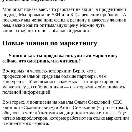
Мой опыт показывает, что работает не акция, а продуктовый
подход. Мы продаем не УЗИ или КТ, а решение проблемы. А
поскольку мы четко привязаны к региону и качеству жизни в
нем, важно найти оптимальную цену. Можно чуть
«поиграть», но это не глобальный демпинг.
Новые знания по маркетингу
— У кого и как ты продолжаешь учиться маркетингу
сейчас, что смотришь, что читаешь?
Во-первых, я человек-нетворкинг. Верю, что в
профессиональной среде мы больше партнеры, чем
конкуренты. У меня много знакомых — от директоров по
маркетингу до собственников — с которыми я обмениваюсь
полезной информацией.
Во-вторых, я подписана на каналы Ольги Соколовой (СЕО
клиники «Скандинавия») и Анны Симаковой («Три сестры»),
общаюсь в чате «Анатомии медицинского маркетинга». Еще
читаю микроблогеров, которые работают на стыке маркетинга
и клиентского сервиса.