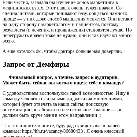
Если честно, загадала бы изучение основ маркетинга в
медицинских вузах. Этот навык очень нужен врачам. Со
специалистами, которые понимают базу, общаться намного
проще — у них даже способ мышления меняется. Они встают
на одну сторону с маркетологом и пациентом, поэтому
результаты (и лечения, и продвижения) становятся лучше. Но
перегружать врачей тоже не нужно, они и так изучают много
всего.
А еще хотелось бы, чтобы доктора больше нам доверяли.
Запрос от Демфиры
— Финальный вопрос, а точнее, запрос к аудитории.
Может быть, сейчас вы кого-то ищете себе в команду?
С удовольствием воспользуюсь такой возможностью. Ищу в
команду человека с сильными диджитал-компетенциями,
который будет отвечать за наши сайты: поисковую
оптимизацию, юзабилити и все остальное. Главное — он
должен быть круче меня в этом направлении :)
Так что пишите-звоните, буду рада увидеть вас в нашей
команде: https://hh.ru/vacancy/86680433 . Я очень классный
руководитель!