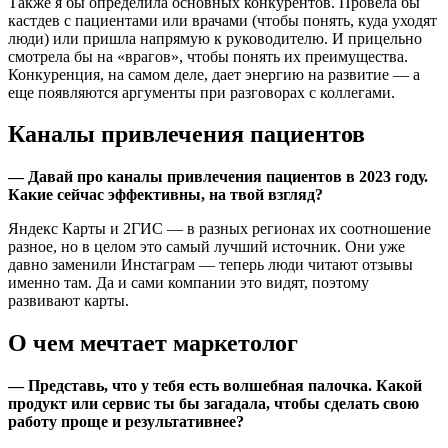
Также я бы определила основных конкурентов. Провела бы
кастдев с пациентами или врачами (чтобы понять, куда уходят
люди) или пришла напрямую к руководителю. И прицельно
смотрела бы на «врагов», чтобы понять их преимущества.
Конкуренция, на самом деле, дает энергию на развитие — а
еще появляются аргументы при разговорах с коллегами.
Каналы привлечения пациентов
— Давай про каналы привлечения пациентов в 2023 году.
Какие сейчас эффективны, на твой взгляд?
Яндекс Карты и 2ГИС — в разных регионах их соотношение
разное, но в целом это самый лучший источник. Они уже
давно заменили Инстаграм — теперь люди читают отзывы
именно там. Да и сами компании это видят, поэтому
развивают карты.
О чем мечтает маркетолог
— Представь, что у тебя есть волшебная палочка. Какой
продукт или сервис ты бы загадала, чтобы сделать свою
работу проще и результативнее?