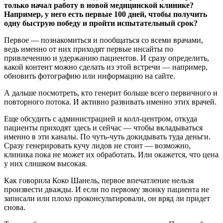
только начал работу в новой медицинской клинике?
Например, у него есть первые 100 дней, чтобы получить
одну быструю победу и пройти испытательный срок?
Первое — познакомиться и пообщаться со всеми врачами,
ведь именно от них приходят первые инсайты по
привлечению и удержанию пациентов. И сразу определить,
какой контент можно сделать из этой встречи — например,
обновить фотографию или информацию на сайте.
А дальше посмотреть, кто генерит больше всего первичного и
повторного потока. И активно развивать именно этих врачей.
Еще обсудить с администрацией и колл-центром, откуда
пациенты приходят здесь и сейчас — чтобы вкладываться
именно в эти каналы. По чуть-чуть докидывать туда деньги.
Сразу генерировать кучу лидов не стоит — возможно,
клиника пока не может их обработать. Или окажется, что цена
у них слишком высокая.
Как говорила Коко Шанель, первое впечатление нельзя
произвести дважды. И если по первому звонку пациента не
записали или плохо проконсультировали, он вряд ли придет
снова.