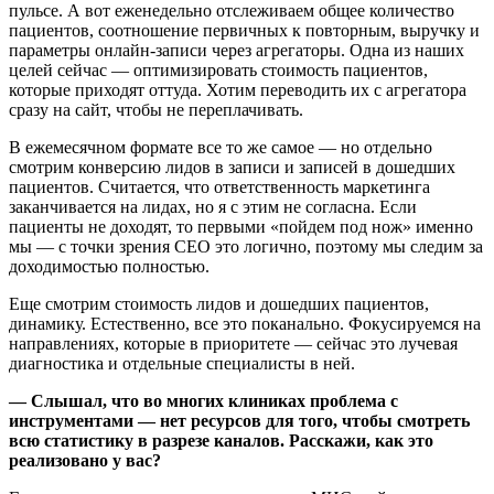
пульсе. А вот еженедельно отслеживаем общее количество
пациентов, соотношение первичных к повторным, выручку и
параметры онлайн-записи через агрегаторы. Одна из наших
целей сейчас — оптимизировать стоимость пациентов,
которые приходят оттуда. Хотим переводить их с агрегатора
сразу на сайт, чтобы не переплачивать.
В ежемесячном формате все то же самое — но отдельно
смотрим конверсию лидов в записи и записей в дошедших
пациентов. Считается, что ответственность маркетинга
заканчивается на лидах, но я с этим не согласна. Если
пациенты не доходят, то первыми «пойдем под нож» именно
мы — с точки зрения СЕО это логично, поэтому мы следим за
доходимостью полностью.
Еще смотрим стоимость лидов и дошедших пациентов,
динамику. Естественно, все это поканально. Фокусируемся на
направлениях, которые в приоритете — сейчас это лучевая
диагностика и отдельные специалисты в ней.
— Слышал, что во многих клиниках проблема с
инструментами — нет ресурсов для того, чтобы смотреть
всю статистику в разрезе каналов. Расскажи, как это
реализовано у вас?