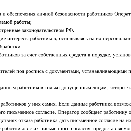
а и обеспечения личной безопасности работников Операт
яемой работы;
отренные законодательством РФ.
ие интересы работников, основываясь на их персональн
бработки.
отников за счет собственных средств в порядке, устан
ителей под роспись с документами, устанавливающими п
анным работников только допущенным лицам, которые и
работников у них самих. Если данные работника возможн
его письменное согласие. Оператор сообщает работнику о
твиях отказа работника дать письменное согласие на и
аботников с их письменного согласия, предоставляемого