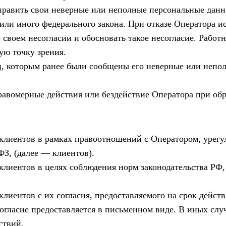
править свои неверные или неполные персональные данн
ли иного федерального закона. При отказе Оператора и
 своем несогласии и обосновать такое несогласие. Рабо
ую точку зрения.
ц, которым ранее были сообщены его неверные или непо
авомерные действия или бездействие Оператора при обр
клиентов в рамках правоотношений с Оператором, урегу
ФЗ, (далее — клиентов).
лиентов в целях соблюдения норм законодательства РФ, 
иентов с их согласия, предоставляемого на срок действ
гласие предоставляется в письменном виде. В иных слу
ствий.