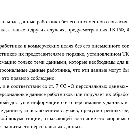
альные данные работника без его письменного согласия, 
ика, а также в других случаях, предусмотренных ТК РФ
аботника в коммерческих целях без его письменного сог
отников их представителям в порядке, установленном 
ормацию только теми данными, которые необходимы для 
сональные данные работника, что эти данные могут быт
о это правило соблюдено.
, и в соответствии со ст. 7 ФЗ «О персональных данных
персональные данные работников или поручает их обраб
ный доступ к информации о его персональных данных и 
е данные, за исключением случаев, предусмотренных фе
ой документации, отражающей состояние его здоровья, 
я защиты его персональных данных.