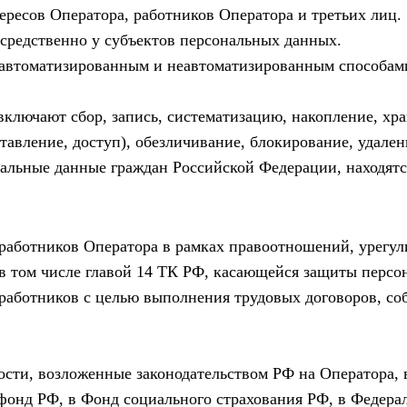
ересов Оператора, работников Оператора и третьих лиц.
средственно у субъектов персональных данных.
автоматизированным и неавтоматизированным способами
лючают сбор, запись, систематизацию, накопление, хран
ставление, доступ), обезличивание, блокирование, удале
льные данные граждан Российской Федерации, находятс
работников Оператора в рамках правоотношений, урегу
, в том числе главой 14 ТК РФ, касающейся защиты перс
аботников с целью выполнения трудовых договоров, соб
ости, возложенные законодательством РФ на Оператора, 
фонд РФ, в Фонд социального страхования РФ, в Федерал