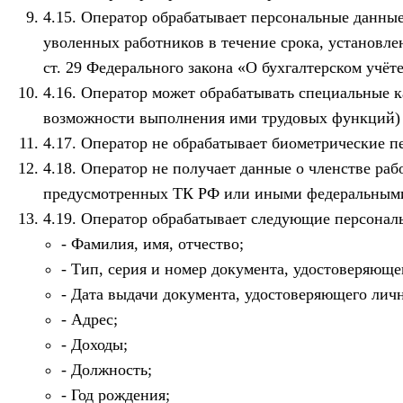
Оператор обрабатывает персональные данные 
уволенных работников в течение срока, установленн
ст. 29 Федерального закона «О бухгалтерском учё
Оператор может обрабатывать специальные ка
возможности выполнения ими трудовых функций) на
Оператор не обрабатывает биометрические п
Оператор не получает данные о членстве раб
предусмотренных ТК РФ или иными федеральными
Оператор обрабатывает следующие персональ
Фамилия, имя, отчество;
Тип, серия и номер документа, удостоверяюще
Дата выдачи документа, удостоверяющего личн
Адрес;
Доходы;
Должность;
Год рождения;