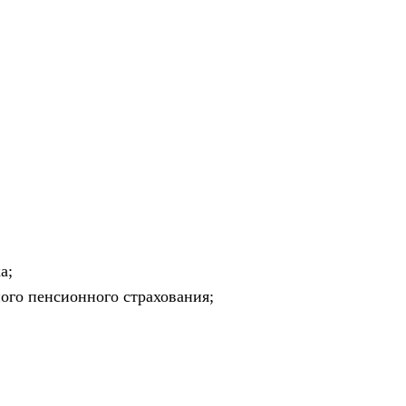
а;
ного пенсионного страхования;