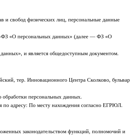
в и свобод физических лиц, персональные данные
152-ФЗ «О персональных данных» (далее — ФЗ «О
х данных», и является общедоступным документом.
айский, тер. Инновационного Центра Сколково, бульвар
ю обработки персональных данных.
 по адресу: По месту нахождения согласно ЕГРЮЛ.
ложенных законодательством функций, полномочий и