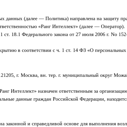
х данных (далее — Политика) направлена на защиту пра
тветственностью «Ранг Интеллект» (далее — Оператор).
. 1 ст. 18.1 Федерального закона от 27 июля 2006 г. No 
рытию в соответствии с ч. 1 ст. 14 ФЗ «О персональны
121205, г. Москва, вн. тер. г. муниципальный округ Мож
Ранг Интеллект» назначен ответственным за организаци
льные данные граждан Российской Федерации, находится
на законной и справедливой основе для выполнения воз