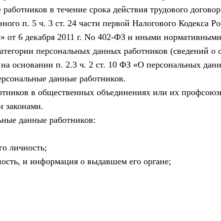
работников в течение срока действия трудового догово
ого п. 5 ч. 3 ст. 24 части первой Налогового Кодекса Р
те» от 6 декабря 2011 г. No 402-ФЗ и иными нормативным
тегории персональных данных работников (сведений о с
 основании п. 2.3 ч. 2 ст. 10 ФЗ «О персональных дан
ерсональные данные работников.
отников в общественных объединениях или их профсоюзн
 законами.
ные данные работников:
го личность;
ость, и информация о выдавшем его органе;