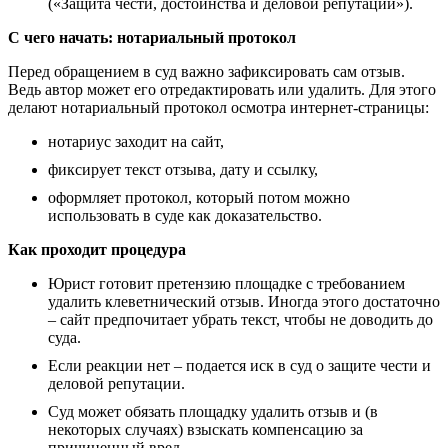
(«Защита чести, достоинства и деловой репутации»).
С чего начать: нотариальный протокол
Перед обращением в суд важно зафиксировать сам отзыв.
Ведь автор может его отредактировать или удалить. Для этого
делают нотариальный протокол осмотра интернет-страницы:
нотариус заходит на сайт,
фиксирует текст отзыва, дату и ссылку,
оформляет протокол, который потом можно
использовать в суде как доказательство.
Как проходит процедура
Юрист готовит претензию площадке с требованием
удалить клеветнический отзыв. Иногда этого достаточно
– сайт предпочитает убрать текст, чтобы не доводить до
суда.
Если реакции нет – подается иск в суд о защите чести и
деловой репутации.
Суд может обязать площадку удалить отзыв и (в
некоторых случаях) взыскать компенсацию за
причиненный вред.