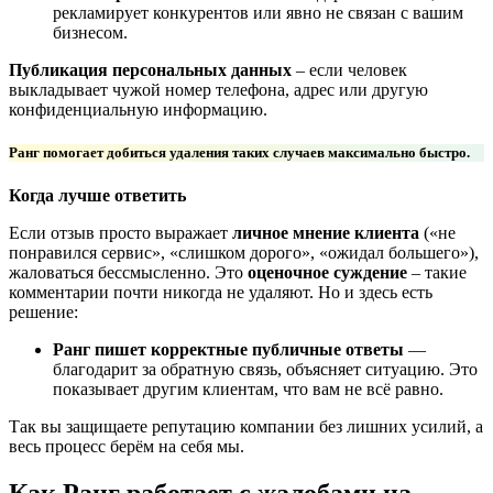
рекламирует конкурентов или явно не связан с вашим
бизнесом.
Публикация персональных данных
– если человек
выкладывает чужой номер телефона, адрес или другую
конфиденциальную информацию.
Ранг помогает добиться удаления таких случаев максимально быстро
.
Когда лучше ответить
Если отзыв просто выражает
личное мнение клиента
(«не
понравился сервис», «слишком дорого», «ожидал большего»),
жаловаться бессмысленно. Это
оценочное суждение
– такие
комментарии почти никогда не удаляют. Но и здесь есть
решение:
Ранг пишет корректные публичные ответы
—
благодарит за обратную связь, объясняет ситуацию. Это
показывает другим клиентам, что вам не всё равно.
Так вы защищаете репутацию компании без лишних усилий, а
весь процесс берём на себя мы.
Как Ранг работает с жалобами на