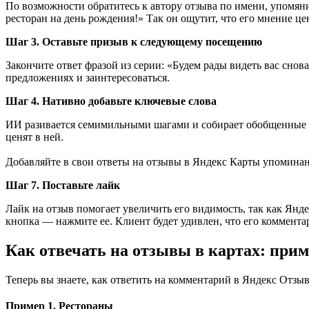
По возможности обратитесь к автору отзыва по имени, упомяни
ресторан на день рождения!» Так он ощутит, что его мнение ц
Шаг 3. Оставьте призыв к следующему посещению
Закончите ответ фразой из серии: «Будем рады видеть вас снов
предложениях и заинтересоваться.
Шаг 4. Нативно добавьте ключевые слова
ИИ разивается семимильными шагами и собирает обобщенные да
ценят в ней.
Добавляйте в свои ответы на отзывы в Яндекс Карты упоминан
Шаг 7. Поставьте лайк
Лайк на отзыв помогает увеличить его видимость, так как Ян
кнопка — нажмите ее. Клиент будет удивлен, что его коммент
Как отвечать на отзывы в картах: при
Теперь вы знаете, как ответить на комментарий в Яндекс Отз
Пример 1. Рестораны