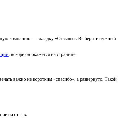
нужную компанию — вкладку «Отзывы». Выберите нужный
ации
, вскоре он окажется на странице.
вечать важно не коротким «спасибо», а развернуто. Такой
нное на отзыв.