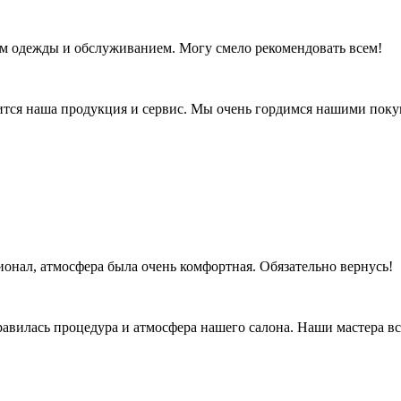
вом одежды и обслуживанием. Могу смело рекомендовать всем!
вится наша продукция и сервис. Мы очень гордимся нашими поку
онал, атмосфера была очень комфортная. Обязательно вернусь!
равилась процедура и атмосфера нашего салона. Наши мастера в