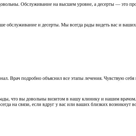
 довольны. Обслуживание на высшем уровне, а десерты — это про
ше обслуживание и десерты. Мы всегда рады видеть вас и ваших
ал. Врач подробно объяснил все этапы лечения. Чувствую себя
 рады, что вы довольны визитом в нашу клинику и нашим врачом
гда на связи, если вдруг у вас или ваших близких возникнут в