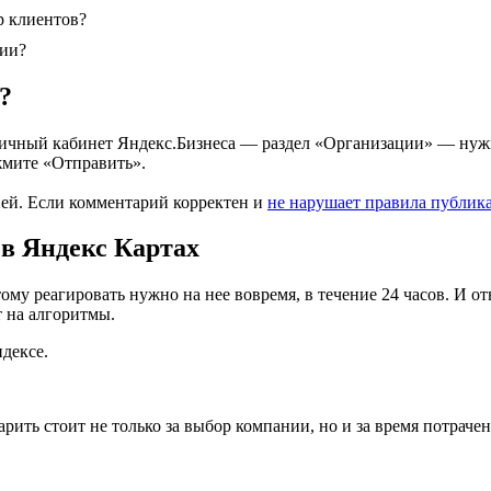
р клиентов?
ции?
?
 в личный кабинет Яндекс.Бизнеса — раздел «Организации» — 
жмите «Отправить».
дней. Если комментарий корректен и
не нарушает правила публик
 в Яндекс Картах
ому реагировать нужно на нее вовремя, в течение 24 часов. И от
т на алгоритмы.
ндексе.
рить стоит не только за выбор компании, но и за время потраче