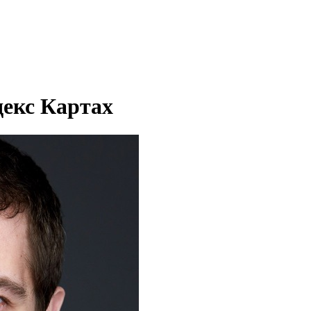
декс Картах