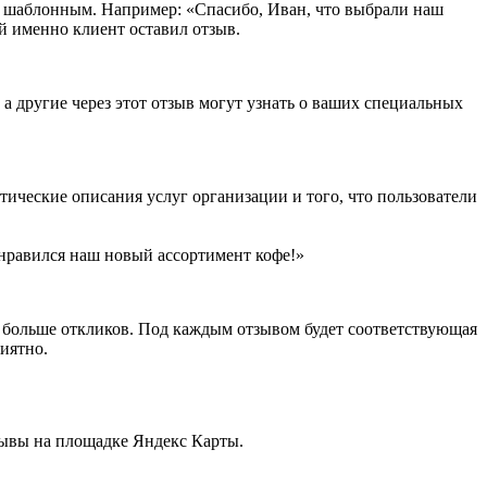
дел шаблонным. Например: «Спасибо, Иван, что выбрали наш
ой именно клиент оставил отзыв.
 а другие через этот отзыв могут узнать о ваших специальных
ические описания услуг организации и того, что пользователи
онравился наш новый ассортимент кофе!»
т больше откликов. Под каждым отзывом будет соответствующая
риятно.
тзывы на площадке Яндекс Карты.