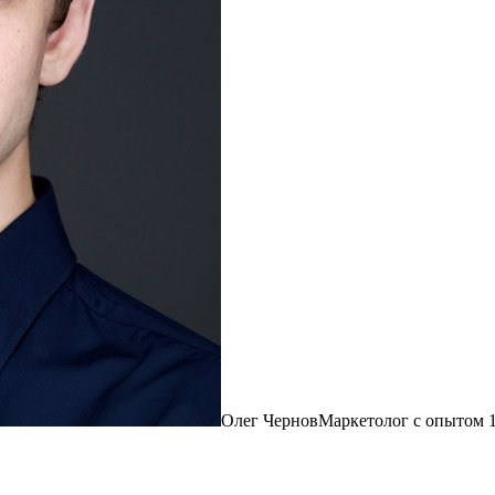
Олег Чернов
Маркетолог с опытом 1