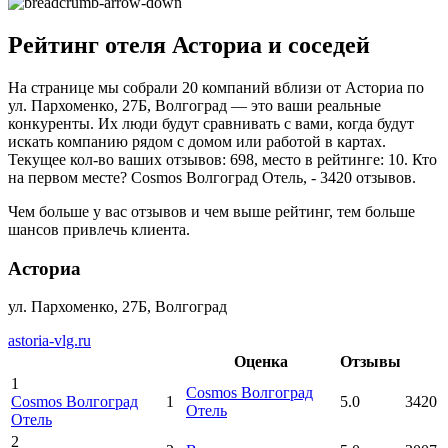
Рейтинг отеля Асториа и соседей
На странице мы собрали 20 компаний вблизи от Асториа по
ул. Пархоменко, 27Б, Волгоград — это ваши реальные
конкуренты. Их люди будут сравнивать с вами, когда будут
искать компанию рядом с домом или работой в картах.
Текущее кол-во ваших отзывов: 698, место в рейтинге: 10. Кто
на первом месте? Cosmos Волгоград Отель, - 3420 отзывов.
Чем больше у вас отзывов и чем выше рейтинг, тем больше
шансов привлечь клиента.
Асториа
ул. Пархоменко, 27Б, Волгоград
astoria-vlg.ru
Оценка
Отзывы
1
Cosmos Волгоград
Cosmos Волгоград
1
5.0
3420
Отель
Отель
2