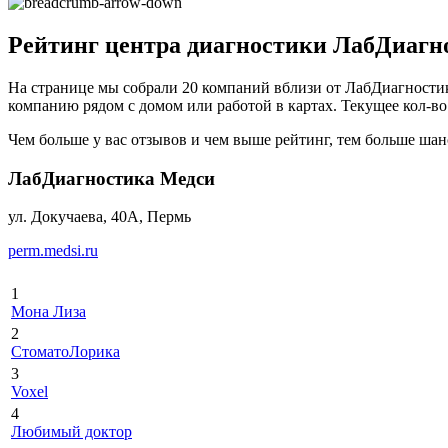
Рейтинг центра диагностики ЛабДиагно
На странице мы собрали 20 компаний вблизи от ЛабДиагностика
компанию рядом с домом или работой в картах. Текущее кол-во в
Чем больше у вас отзывов и чем выше рейтинг, тем больше шан
ЛабДиагностика Медси
ул. Докучаева, 40А, Пермь
perm.medsi.ru
1
Мона Лиза
2
СтоматоЛорика
3
Voxel
4
Любимый доктор