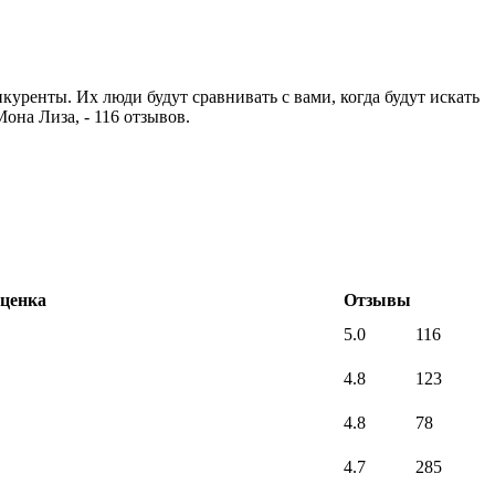
уренты. Их люди будут сравнивать с вами, когда будут искать
она Лиза, - 116 отзывов.
ценка
Отзывы
5.0
116
4.8
123
4.8
78
4.7
285