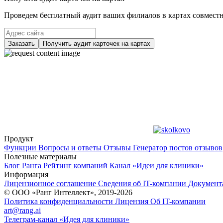
Проведем бесплатный аудит ваших филиалов в картах совместно
Заказать
Получить аудит карточек на картах
Продукт
Функции
Вопросы и ответы
Отзывы
Генератор постов отзывов
Полезные материалы
Блог Ранга
Рейтинг компаний
Канал «Идеи для клиники»
Информация
Лицензионное соглашение
Сведения об IT-компании
Документ
© ООО «Ранг Интеллект», 2019-2026
Политика конфиденциальности
Лицензия
Об IT-компании
art@rang.ai
Телеграм-канал «Идея для клиники»