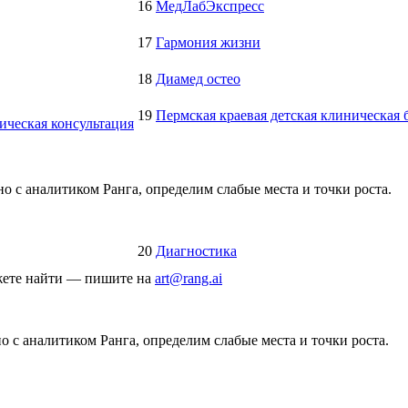
16
МедЛабЭкспресс
17
Гармония жизни
18
Диамед остео
19
Пермская краевая детская клиническая 
ическая консультация
о с аналитиком Ранга, определим слабые места и точки роста.
20
Диагностика
ожете найти — пишите на
art@rang.ai
 с аналитиком Ранга, определим слабые места и точки роста.