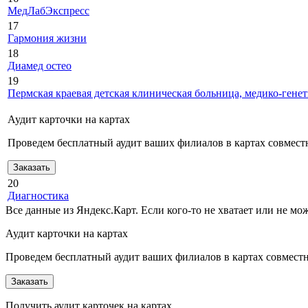
МедЛабЭкспресс
17
Гармония жизни
18
Диамед остео
19
Пермская краевая детская клиническая больница, медико-генет
Аудит карточки на картах
Проведем бесплатный аудит ваших филиалов в картах совместн
Заказать
20
Диагностика
Все данные из Яндекс.Карт. Если кого-то не хватает или не м
Аудит карточки на картах
Проведем бесплатный аудит ваших филиалов в картах совместно
Заказать
Получить аудит карточек на картах