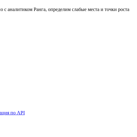
 с аналитиком Ранга, определим слабые места и точки роста
ация по API