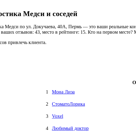
стика Медси и соседей
 Медси по ул. Докучаева, 40А, Пермь — это ваши реальные конк
аших отзывов: 43, место в рейтинге: 15. Кто на первом месте? М
сов привлечь клиента.
О
1
Мона Лиза
2
СтоматоЛорика
3
Voxel
4
Любимый доктор