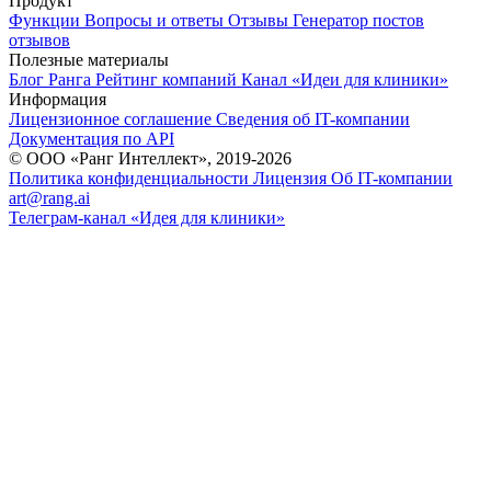
Продукт
Функции
Вопросы и ответы
Отзывы
Генератор постов
отзывов
Полезные материалы
Блог Ранга
Рейтинг компаний
Канал «Идеи для клиники»
Информация
Лицензионное соглашение
Сведения об IT-компании
Документация по API
© ООО «Ранг Интеллект», 2019-2026
Политика конфиденциальности
Лицензия
Об IT-компании
art@rang.ai
Телеграм-канал «Идея для клиники»