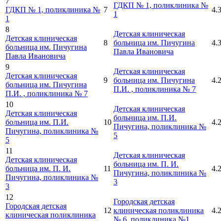
7
ГДКП № 1, поликлиника №
ГДКП № 1, поликлиника №
7
4.
1
1
8
Детская клиническая
Детская клиническая
8
больница им. Пичугина
4.
больница им. Пичугина
Павла Ивановича
Павла Ивановича
9
Детская клиническая
Детская клиническая
9
больница им. Пичугина
4.
больница им. Пичугина
П.И. , поликлиника № 7
П.И. , поликлиника № 7
10
Детская клиническая
Детская клиническая
больница им. П.И.
больница им. П.И.
10
4.
Пичугина, поликлиника №
Пичугина, поликлиника №
5
5
11
Детская клиническая
Детская клиническая
больница им. П. И.
больница им. П. И.
11
4.
Пичугина, поликлиника №
Пичугина, поликлиника №
3
3
12
Городская детская
Городская детская
12
клиническая поликлиника
4.
клиническая поликлиника
№ 6, поликлиника №1