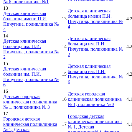
№ 6, поликлиника №1
13
Детская клиническая
Детская клиническая
больница имени П.И.
больница имени П.И.
13
4.
Пичугина, поликлиника №
Пичугина, поликлиника №
4
4
14
Детская клиническая
Детская клиническая
больница им. П.И.
больница им. П.И.
14
4.
Пичугина, поликлиника №
Пичугина, поликлиника №
2
2
15
Детская клиническая
Детская клиническая
больница им. П.И.
больница им. П.И.
15
4.
Пичугина, поликлиника №
Пичугина, поликлиника №
6
6
16
Детская городская
Детская городская
16
клиническая поликлиника
4.
клиническая поликлиника
№ 1, поликлиника № 3
№ 1, поликлиника № 3
17
Городская детская
Городская детская
клиническая поликлиника
клиническая поликлиника
17
4.
№ 1, Детская
№ 1, Детская