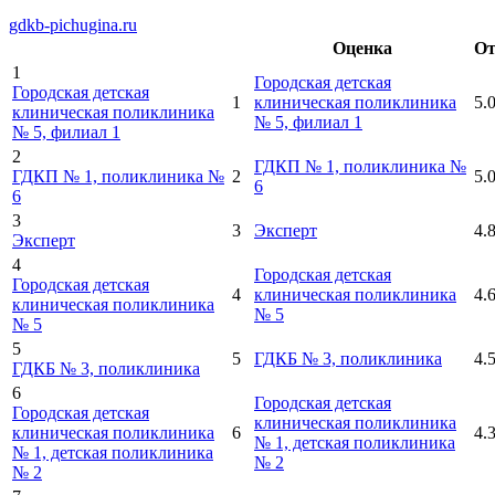
gdkb-pichugina.ru
Оценка
О
1
Городская детская
Городская детская
1
клиническая поликлиника
5.
клиническая поликлиника
№ 5, филиал 1
№ 5, филиал 1
2
ГДКП № 1, поликлиника №
ГДКП № 1, поликлиника №
2
5.
6
6
3
3
Эксперт
4.
Эксперт
4
Городская детская
Городская детская
4
клиническая поликлиника
4.
клиническая поликлиника
№ 5
№ 5
5
5
ГДКБ № 3, поликлиника
4.
ГДКБ № 3, поликлиника
6
Городская детская
Городская детская
клиническая поликлиника
клиническая поликлиника
6
4.
№ 1, детская поликлиника
№ 1, детская поликлиника
№ 2
№ 2