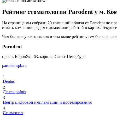
Рейтинг стоматологии Parodent у м. Ко
На странице мы собрали 20 компаний вблизи от Parodent по про
искать компанию рядом с домом или работой в картах. Текущее 
Чем больше у вас отзывов и чем выше рейтинг, тем больше шан
Parodent
просп. Королёва, 63, корп. 2, Санкт-Петербург
parodentspb.ru
1
Dentus
2
Дентаграфия
3
Центр цифровой имплантации и протезирования
4
Стомаэстет