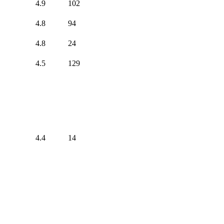
4.9
102
4.8
94
4.8
24
4.5
129
4.4
14