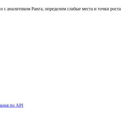
 с аналитиком Ранга, определим слабые места и точки роста
ация по API