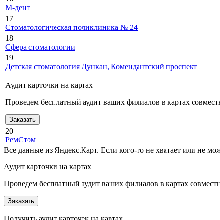
М-дент
17
Стоматологическая поликлиника № 24
18
Сфера стоматологии
19
Детская стоматология Дункан
, Комендантский проспект
Аудит карточки на картах
Проведем бесплатный аудит ваших филиалов в картах совместн
Заказать
20
РемСтом
Все данные из Яндекс.Карт. Если кого-то не хватает или не м
Аудит карточки на картах
Проведем бесплатный аудит ваших филиалов в картах совместно
Заказать
Получить аудит карточек на картах