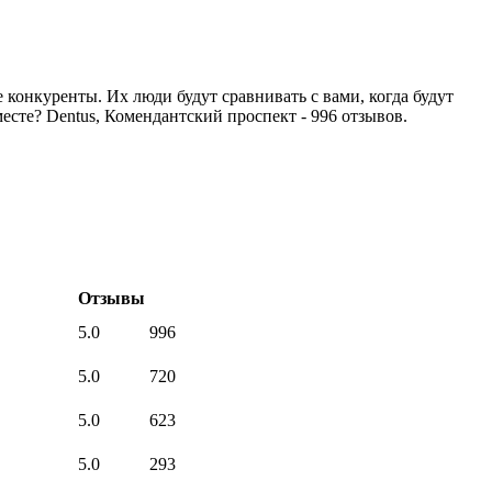
 конкуренты. Их люди будут сравнивать с вами, когда будут
месте? Dentus, Комендантский проспект - 996 отзывов.
Отзывы
5.0
996
5.0
720
5.0
623
5.0
293