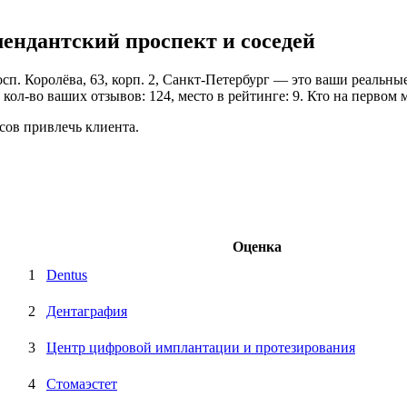
мендантский проспект и соседей
сп. Королёва, 63, корп. 2, Санкт-Петербург — это ваши реальные
кол-во ваших отзывов: 124, место в рейтинге: 9. Кто на первом 
сов привлечь клиента.
Оценка
1
Dentus
2
Дентаграфия
3
Центр цифровой имплантации и протезирования
4
Стомаэстет