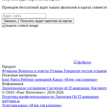
Проведем бесплатный аудит ваших филиалов в картах совместно
Заказать
Получить аудит карточек на картах
Продукт
Функции
Вопросы и ответы
Отзывы
Генератор постов отзывов
Полезные материалы
Блог Ранга
Рейтинг компаний
Канал «Идеи для клиники»
Информация
Лицензионное соглашение
Сведения об IT-компании
Документ
© ООО «Ранг Интеллект», 2019-2026
Политика конфиденциальности
Лицензия
Об IT-компании
art@rang.ai
Телеграм-канал «Идея для клиники»