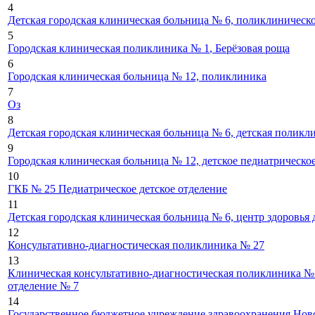
4
Детская городская клиническая больница № 6, поликлиническ
5
Городская клиническая поликлиника № 1
, Берёзовая роща
6
Городская клиническая больница № 12, поликлиника
7
Оз
8
Детская городская клиническая больница № 6, детская поликл
9
Городская клиническая больница № 12, детское педиатрическо
10
ГКБ № 25 Педиатрическое детское отделение
11
Детская городская клиническая больница № 6, центр здоровья 
12
Консультативно-диагностическая поликлиника № 27
13
Клиническая консультативно-диагностическая поликлиника №
отделение № 7
14
Государственное бюджетное учреждение здравоохранения Нов