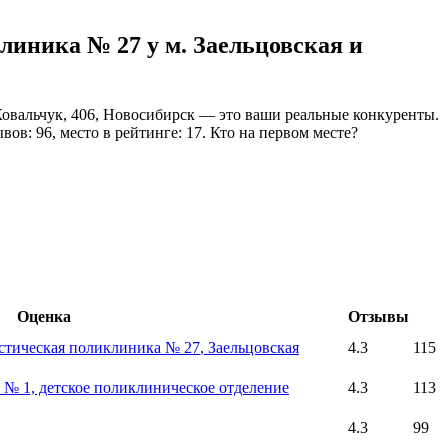
иника № 27 у м. Заельцовская и
Ковальчук, 406, Новосибирск — это ваши реальные конкуренты.
ов: 96, место в рейтинге: 17. Кто на первом месте?
Оценка
Отзывы
стическая поликлиника № 27
, Заельцовская
4.3
115
 № 1, детское поликлиническое отделение
4.3
113
4.3
99