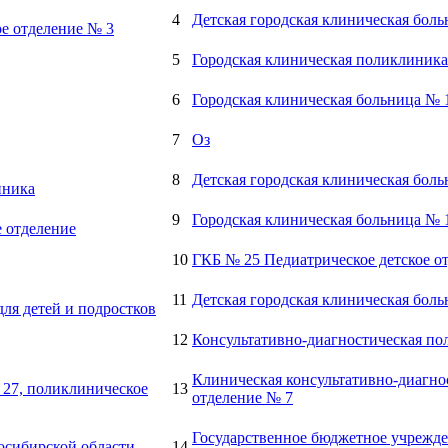
4
Детская городская клиническая бол
ое отделение № 3
5
Городская клиническая поликлиника
6
Городская клиническая больница № 
7
Оз
8
Детская городская клиническая боль
иника
9
Городская клиническая больница № 1
е отделение
10
ГКБ № 25 Педиатрическое детское о
11
Детская городская клиническая боль
для детей и подростков
12
Консультативно-диагностическая п
Клиническая консультативно-диагно
 27, поликлиническое
13
отделение № 7
Государственное бюджетное учрежде
осибирской области
14