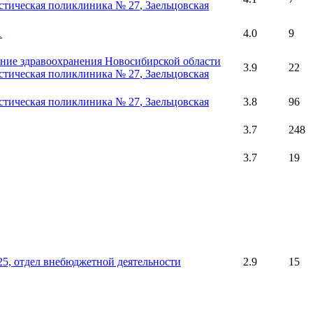
стическая поликлиника № 27
, Заельцовская
1
4.0
9
ние здравоохранения Новосибирской области
3.9
22
стическая поликлиника № 27
, Заельцовская
стическая поликлиника № 27
, Заельцовская
3.8
96
3.7
248
3.7
19
25, отдел внебюджетной деятельности
2.9
15