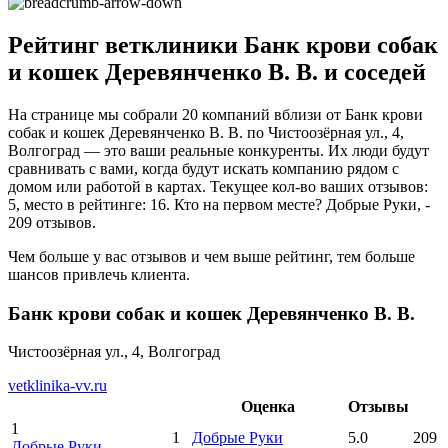
Рейтинг ветклиники Банк крови собак
и кошек Деревянченко В. В. и соседей
На странице мы собрали 20 компаний вблизи от Банк крови
собак и кошек Деревянченко В. В. по Чистоозёрная ул., 4,
Волгоград — это ваши реальные конкуренты. Их люди будут
сравнивать с вами, когда будут искать компанию рядом с
домом или работой в картах. Текущее кол-во ваших отзывов:
5, место в рейтинге: 16. Кто на первом месте? Добрые Руки, -
209 отзывов.
Чем больше у вас отзывов и чем выше рейтинг, тем больше
шансов привлечь клиента.
Банк крови собак и кошек Деревянченко В. В.
Чистоозёрная ул., 4, Волгоград
vetklinika-vv.ru
Оценка
Отзывы
1
1
Добрые Руки
5.0
209
Добрые Руки