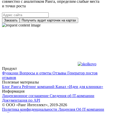
совместно с аналитиком Ранга, определим слабые места
и точки роста
Заказать
Получить аудит карточек на картах
Продукт
Функции
Вопросы и ответы
Отзывы
Генератор постов
отзывов
Полезные материалы
Блог Ранга
Рейтинг компаний
Канал «Идеи для клиники»
Информация
Лицензионное соглашение
Сведения об IT-компании
Документация по API
© ООО «Ранг Интеллект», 2019-2026
Политика конфиденциальности
Лицензия
Об IT-компании