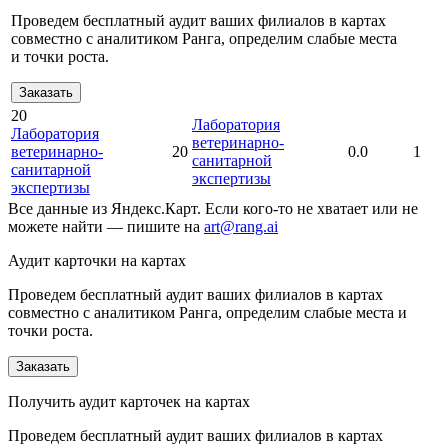
Проведем бесплатный аудит ваших филиалов в картах
совместно с аналитиком Ранга, определим слабые места
и точки роста.
Заказать
20
Лаборатория
Лаборатория
ветеринарно-
ветеринарно-
20
0.0
1
санитарной
санитарной
экспертизы
экспертизы
Все данные из Яндекс.Карт. Если кого-то не хватает или не
можете найти — пишите на
art@rang.ai
Аудит карточки на картах
Проведем бесплатный аудит ваших филиалов в картах
совместно с аналитиком Ранга, определим слабые места и
точки роста.
Заказать
Получить аудит карточек на картах
Проведем бесплатный аудит ваших филиалов в картах