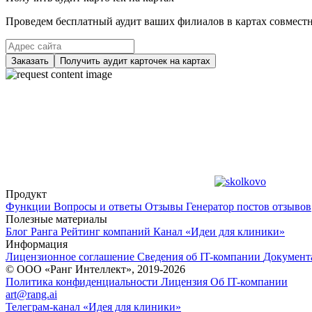
Проведем бесплатный аудит ваших филиалов в картах совместно
Заказать
Получить аудит карточек на картах
Продукт
Функции
Вопросы и ответы
Отзывы
Генератор постов отзывов
Полезные материалы
Блог Ранга
Рейтинг компаний
Канал «Идеи для клиники»
Информация
Лицензионное соглашение
Сведения об IT-компании
Документ
© ООО «Ранг Интеллект», 2019-2026
Политика конфиденциальности
Лицензия
Об IT-компании
art@rang.ai
Телеграм-канал «Идея для клиники»