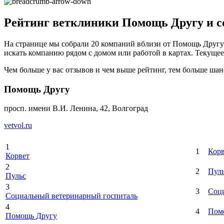
Рейтинг ветклиники Помощь Другу и с
На странице мы собрали 20 компаний вблизи от Помощь Другу п
искать компанию рядом с домом или работой в картах. Текущее к
Чем больше у вас отзывов и чем выше рейтинг, тем больше шан
Помощь Другу
просп. имени В.И. Ленина, 42, Волгоград
vetvol.ru
1
1
Корв
Корвет
2
2
Пул
Пульс
3
3
Соци
Социальный ветеринарный госпиталь
4
4
Пом
Помощь Другу