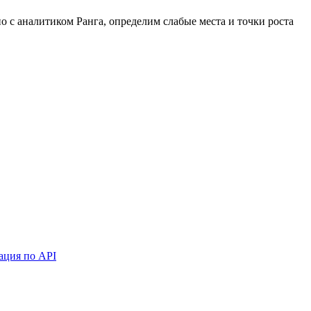
 с аналитиком Ранга, определим слабые места и точки роста
ация по API