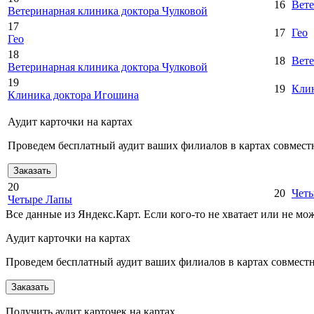
16
Вете
Ветеринарная клиника доктора Чулковой
17
17
Гео
Гео
18
18
Вете
Ветеринарная клиника доктора Чулковой
19
19
Кли
Клиника доктора Игошина
Аудит карточки на картах
Проведем бесплатный аудит ваших филиалов в картах совместн
Заказать
20
20
Чет
Четыре Лапы
Все данные из Яндекс.Карт. Если кого-то не хватает или не м
Аудит карточки на картах
Проведем бесплатный аудит ваших филиалов в картах совместно
Заказать
Получить аудит карточек на картах