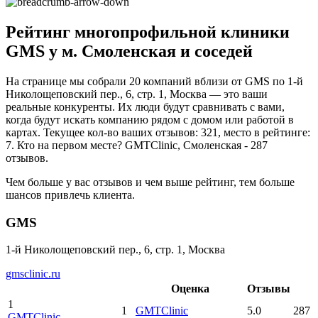
Рейтинг многопрофильной клиники
GMS у м. Смоленская и соседей
На странице мы собрали 20 компаний вблизи от GMS по 1-й
Николощеповский пер., 6, стр. 1, Москва — это ваши
реальные конкуренты. Их люди будут сравнивать с вами,
когда будут искать компанию рядом с домом или работой в
картах. Текущее кол-во ваших отзывов: 321, место в рейтинге:
7. Кто на первом месте? GMTClinic, Смоленская - 287
отзывов.
Чем больше у вас отзывов и чем выше рейтинг, тем больше
шансов привлечь клиента.
GMS
1-й Николощеповский пер., 6, стр. 1, Москва
gmsclinic.ru
Оценка
Отзывы
1
1
GMTClinic
5.0
287
GMTClinic