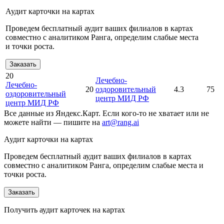
Аудит карточки на картах
Проведем бесплатный аудит ваших филиалов в картах
совместно с аналитиком Ранга, определим слабые места
и точки роста.
Заказать
20
Лечебно-
Лечебно-
20
оздоровительный
4.3
75
оздоровительный
центр МИД РФ
центр МИД РФ
Все данные из Яндекс.Карт. Если кого-то не хватает или не
можете найти — пишите на
art@rang.ai
Аудит карточки на картах
Проведем бесплатный аудит ваших филиалов в картах
совместно с аналитиком Ранга, определим слабые места и
точки роста.
Заказать
Получить аудит карточек на картах