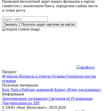
Проведем бесплатный аудит ваших филиалов в картах
совместно с аналитиком Ранга, определим слабые места
и точки роста
Заказать
Получить аудит карточек на картах
Продукт
Функции
Вопросы и ответы
Отзывы
Генератор постов
отзывов
Полезные материалы
Блог Ранга
Рейтинг компаний
Канал «Идеи для клиники»
Информация
Лицензионное соглашение
Сведения об IT-компании
Документация по API
© ООО «Ранг Интеллект», 2019-2026