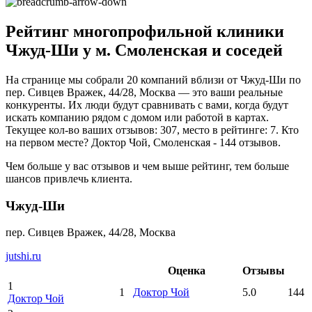
Рейтинг многопрофильной клиники
Чжуд-Ши у м. Смоленская и соседей
На странице мы собрали 20 компаний вблизи от Чжуд-Ши по
пер. Сивцев Вражек, 44/28, Москва — это ваши реальные
конкуренты. Их люди будут сравнивать с вами, когда будут
искать компанию рядом с домом или работой в картах.
Текущее кол-во ваших отзывов: 307, место в рейтинге: 7. Кто
на первом месте? Доктор Чой, Смоленская - 144 отзывов.
Чем больше у вас отзывов и чем выше рейтинг, тем больше
шансов привлечь клиента.
Чжуд-Ши
пер. Сивцев Вражек, 44/28, Москва
jutshi.ru
Оценка
Отзывы
1
1
Доктор Чой
5.0
144
Доктор Чой