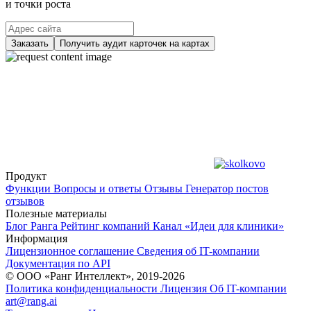
и точки роста
Заказать
Получить аудит карточек на картах
Продукт
Функции
Вопросы и ответы
Отзывы
Генератор постов
отзывов
Полезные материалы
Блог Ранга
Рейтинг компаний
Канал «Идеи для клиники»
Информация
Лицензионное соглашение
Сведения об IT-компании
Документация по API
© ООО «Ранг Интеллект», 2019-2026
Политика конфиденциальности
Лицензия
Об IT-компании
art@rang.ai