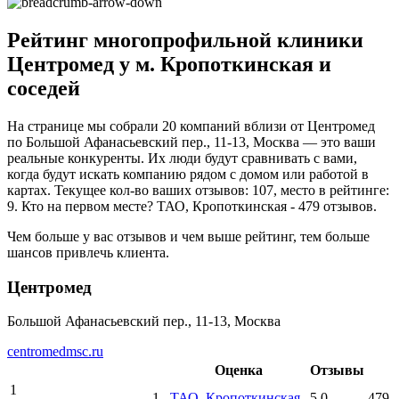
Рейтинг многопрофильной клиники
Центромед у м. Кропоткинская и
соседей
На странице мы собрали 20 компаний вблизи от Центромед
по Большой Афанасьевский пер., 11-13, Москва — это ваши
реальные конкуренты. Их люди будут сравнивать с вами,
когда будут искать компанию рядом с домом или работой в
картах. Текущее кол-во ваших отзывов: 107, место в рейтинге:
9. Кто на первом месте? ТАО, Кропоткинская - 479 отзывов.
Чем больше у вас отзывов и чем выше рейтинг, тем больше
шансов привлечь клиента.
Центромед
Большой Афанасьевский пер., 11-13, Москва
centromedmsc.ru
Оценка
Отзывы
1
1
ТАО
, Кропоткинская
5.0
479