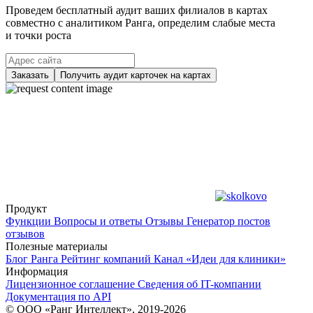
Проведем бесплатный аудит ваших филиалов в картах
совместно с аналитиком Ранга, определим слабые места
и точки роста
Заказать
Получить аудит карточек на картах
Продукт
Функции
Вопросы и ответы
Отзывы
Генератор постов
отзывов
Полезные материалы
Блог Ранга
Рейтинг компаний
Канал «Идеи для клиники»
Информация
Лицензионное соглашение
Сведения об IT-компании
Документация по API
© ООО «Ранг Интеллект», 2019-2026