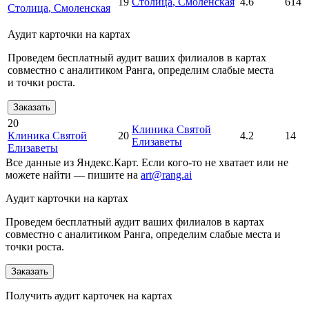
19
Столица
, Смоленская
4.6
614
Столица
, Смоленская
Аудит карточки на картах
Проведем бесплатный аудит ваших филиалов в картах
совместно с аналитиком Ранга, определим слабые места
и точки роста.
Заказать
20
Клиника Святой
Клиника Святой
20
4.2
14
Елизаветы
Елизаветы
Все данные из Яндекс.Карт. Если кого-то не хватает или не
можете найти — пишите на
art@rang.ai
Аудит карточки на картах
Проведем бесплатный аудит ваших филиалов в картах
совместно с аналитиком Ранга, определим слабые места и
точки роста.
Заказать
Получить аудит карточек на картах