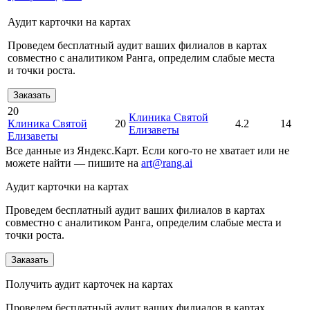
Аудит карточки на картах
Проведем бесплатный аудит ваших филиалов в картах
совместно с аналитиком Ранга, определим слабые места
и точки роста.
Заказать
20
Клиника Святой
Клиника Святой
20
4.2
14
Елизаветы
Елизаветы
Все данные из Яндекс.Карт. Если кого-то не хватает или не
можете найти — пишите на
art@rang.ai
Аудит карточки на картах
Проведем бесплатный аудит ваших филиалов в картах
совместно с аналитиком Ранга, определим слабые места и
точки роста.
Заказать
Получить аудит карточек на картах
Проведем бесплатный аудит ваших филиалов в картах