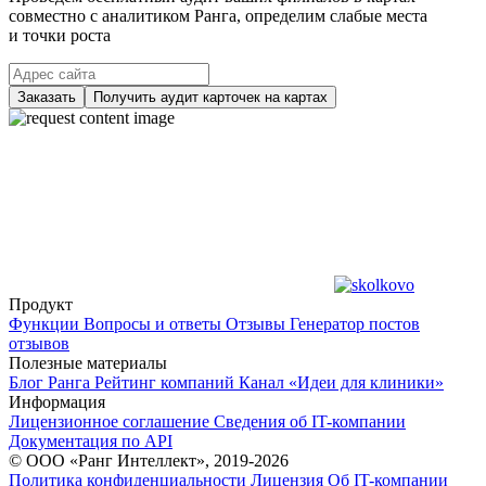
совместно с аналитиком Ранга, определим слабые места
и точки роста
Заказать
Получить аудит карточек на картах
Продукт
Функции
Вопросы и ответы
Отзывы
Генератор постов
отзывов
Полезные материалы
Блог Ранга
Рейтинг компаний
Канал «Идеи для клиники»
Информация
Лицензионное соглашение
Сведения об IT-компании
Документация по API
© ООО «Ранг Интеллект», 2019-2026
Политика конфиденциальности
Лицензия
Об IT-компании