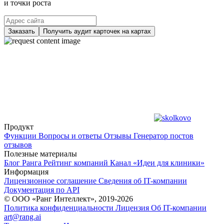
и точки роста
Заказать
Получить аудит карточек на картах
Продукт
Функции
Вопросы и ответы
Отзывы
Генератор постов
отзывов
Полезные материалы
Блог Ранга
Рейтинг компаний
Канал «Идеи для клиники»
Информация
Лицензионное соглашение
Сведения об IT-компании
Документация по API
© ООО «Ранг Интеллект», 2019-2026
Политика конфиденциальности
Лицензия
Об IT-компании
art@rang.ai