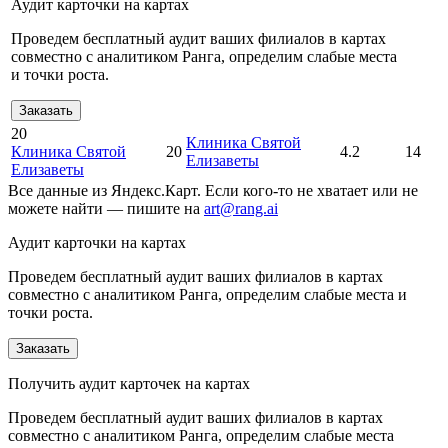
Аудит карточки на картах
Проведем бесплатный аудит ваших филиалов в картах
совместно с аналитиком Ранга, определим слабые места
и точки роста.
Заказать
20
Клиника Святой
Клиника Святой
20
4.2
14
Елизаветы
Елизаветы
Все данные из Яндекс.Карт. Если кого-то не хватает или не
можете найти — пишите на
art@rang.ai
Аудит карточки на картах
Проведем бесплатный аудит ваших филиалов в картах
совместно с аналитиком Ранга, определим слабые места и
точки роста.
Заказать
Получить аудит карточек на картах
Проведем бесплатный аудит ваших филиалов в картах
совместно с аналитиком Ранга, определим слабые места