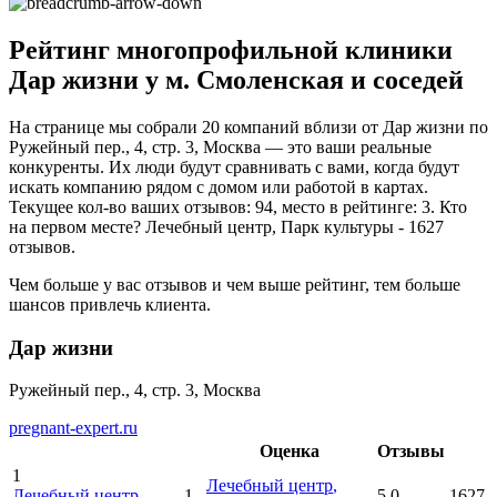
Рейтинг многопрофильной клиники
Дар жизни у м. Смоленская и соседей
На странице мы собрали 20 компаний вблизи от Дар жизни по
Ружейный пер., 4, стр. 3, Москва — это ваши реальные
конкуренты. Их люди будут сравнивать с вами, когда будут
искать компанию рядом с домом или работой в картах.
Текущее кол-во ваших отзывов: 94, место в рейтинге: 3. Кто
на первом месте? Лечебный центр, Парк культуры - 1627
отзывов.
Чем больше у вас отзывов и чем выше рейтинг, тем больше
шансов привлечь клиента.
Дар жизни
Ружейный пер., 4, стр. 3, Москва
pregnant-expert.ru
Оценка
Отзывы
1
Лечебный центр
,
Лечебный центр
,
1
5.0
1627