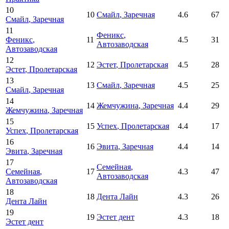
10
10
Смайл
, Заречная
4.6
67
Смайл
, Заречная
11
Феникс
,
Феникс
,
11
4.5
31
Автозаводская
Автозаводская
12
12
Эстет
, Пролетарская
4.5
28
Эстет
, Пролетарская
13
13
Смайл
, Заречная
4.5
25
Смайл
, Заречная
14
14
Жемчужина
, Заречная
4.4
29
Жемчужина
, Заречная
15
15
Успех
, Пролетарская
4.4
17
Успех
, Пролетарская
16
16
Эвита
, Заречная
4.4
14
Эвита
, Заречная
17
Семейная
,
Семейная
,
17
4.3
47
Автозаводская
Автозаводская
18
18
Дента Лайн
4.3
26
Дента Лайн
19
19
Эстет дент
4.3
18
Эстет дент