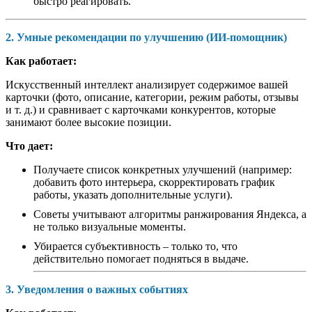
быстро реагировать.
2. Умные рекомендации по улучшению (ИИ-помощник)
Как работает:
Искусственный интеллект анализирует содержимое вашей
карточки (фото, описание, категории, режим работы, отзывы
и т. д.) и сравнивает с карточками конкурентов, которые
занимают более высокие позиции.
Что дает:
Получаете список конкретных улучшений (например:
добавить фото интерьера, скорректировать график
работы, указать дополнительные услуги).
Советы учитывают алгоритмы ранжирования Яндекса, а
не только визуальные моменты.
Убирается субъективность – только то, что
действительно помогает подняться в выдаче.
3. Уведомления о важных событиях