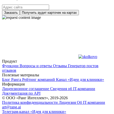
Заказать
Получить аудит карточек на картах
Продукт
Функции
Вопросы и ответы
Отзывы
Генератор постов
отзывов
Полезные материалы
Блог Ранга
Рейтинг компаний
Канал «Идеи для клиники»
Информация
Лицензионное соглашение
Сведения об IT-компании
Документация по API
© ООО «Ранг Интеллект», 2019-2026
Политика конфиденциальности
Лицензия
Об IT-компании
art@rang.ai
Телеграм-канал «Идея для клиники»