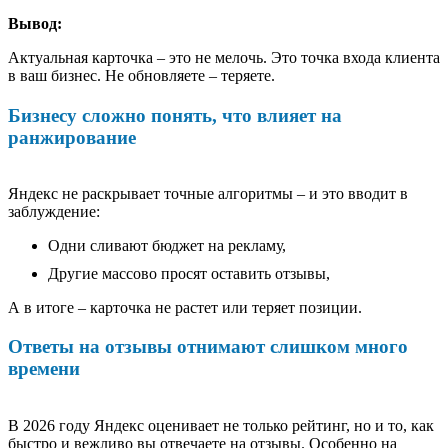
Вывод:
Актуальная карточка – это не мелочь. Это точка входа клиента
в ваш бизнес. Не обновляете – теряете.
Бизнесу сложно понять, что влияет на
ранжирование
Яндекс не раскрывает точные алгоритмы – и это вводит в
заблуждение:
Одни сливают бюджет на рекламу,
Другие массово просят оставить отзывы,
А в итоге – карточка не растет или теряет позиции.
Ответы на отзывы отнимают слишком много
времени
В 2026 году Яндекс оценивает не только рейтинг, но и то, как
быстро и вежливо вы отвечаете на отзывы. Особенно на