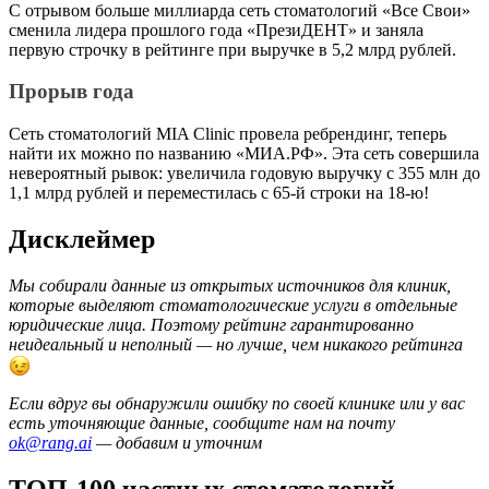
С отрывом больше миллиарда сеть стоматологий «Все Свои»
сменила лидера прошлого года «ПрезиДЕНТ» и заняла
первую строчку в рейтинге при выручке в 5,2 млрд рублей.
Прорыв года
Сеть стоматологий MIA Clinic провела ребрендинг, теперь
найти их можно по названию «МИА.РФ». Эта сеть совершила
невероятный рывок: увеличила годовую выручку c 355 млн до
1,1 млрд рублей и переместилась с 65-й строки на 18-ю!
Дисклеймер
Мы собирали данные из открытых источников для клиник,
которые выделяют стоматологические услуги в отдельные
юридические лица. Поэтому рейтинг гарантированно
неидеальный и неполный — но лучше, чем никакого рейтинга
Если вдруг вы обнаружили ошибку по своей клинике или у вас
есть уточняющие данные, сообщите нам на почту
ok@rang.ai
— добавим и уточним
🫡
ТОП-100 частных стоматологий