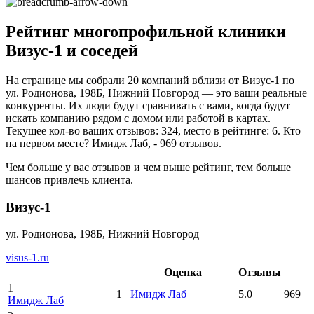
Рейтинг многопрофильной клиники
Визус-1 и соседей
На странице мы собрали 20 компаний вблизи от Визус-1 по
ул. Родионова, 198Б, Нижний Новгород — это ваши реальные
конкуренты. Их люди будут сравнивать с вами, когда будут
искать компанию рядом с домом или работой в картах.
Текущее кол-во ваших отзывов: 324, место в рейтинге: 6. Кто
на первом месте? Имидж Лаб, - 969 отзывов.
Чем больше у вас отзывов и чем выше рейтинг, тем больше
шансов привлечь клиента.
Визус-1
ул. Родионова, 198Б, Нижний Новгород
visus-1.ru
Оценка
Отзывы
1
1
Имидж Лаб
5.0
969
Имидж Лаб