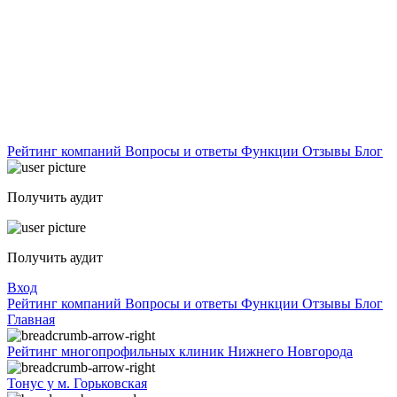
Рейтинг компаний
Вопросы и ответы
Функции
Отзывы
Блог
Получить аудит
Получить аудит
Вход
Рейтинг компаний
Вопросы и ответы
Функции
Отзывы
Блог
Главная
Рейтинг многопрофильных клиник Нижнего Новгорода
Тонус у м. Горьковская