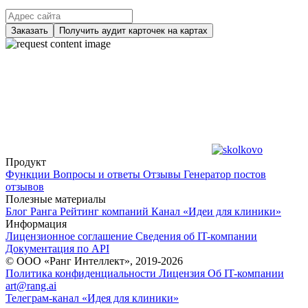
Заказать
Получить аудит карточек на картах
Продукт
Функции
Вопросы и ответы
Отзывы
Генератор постов
отзывов
Полезные материалы
Блог Ранга
Рейтинг компаний
Канал «Идеи для клиники»
Информация
Лицензионное соглашение
Сведения об IT-компании
Документация по API
© ООО «Ранг Интеллект», 2019-2026
Политика конфиденциальности
Лицензия
Об IT-компании
art@rang.ai
Телеграм-канал «Идея для клиники»