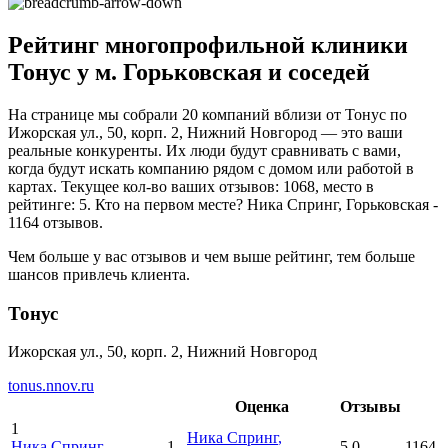
Рейтинг многопрофильной клиники
Тонус у м. Горьковская и соседей
На странице мы собрали 20 компаний вблизи от Тонус по
Ижорская ул., 50, корп. 2, Нижний Новгород — это ваши
реальные конкуренты. Их люди будут сравнивать с вами,
когда будут искать компанию рядом с домом или работой в
картах. Текущее кол-во ваших отзывов: 1068, место в
рейтинге: 5. Кто на первом месте? Ника Спринг, Горьковская -
1164 отзывов.
Чем больше у вас отзывов и чем выше рейтинг, тем больше
шансов привлечь клиента.
Тонус
Ижорская ул., 50, корп. 2, Нижний Новгород
tonus.nnov.ru
Оценка
Отзывы
1
Ника Спринг
,
Ника Спринг
,
1
5.0
1164