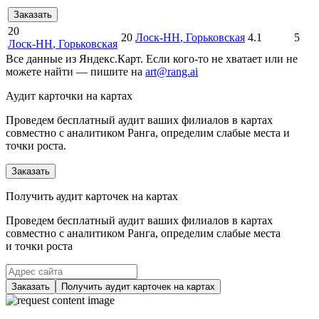
Заказать
20
20
Лоск-НН
, Горьковская
4.1
5
Лоск-НН
, Горьковская
Все данные из Яндекс.Карт. Если кого-то не хватает или не
можете найти — пишите на
art@rang.ai
Аудит карточки на картах
Проведем бесплатный аудит ваших филиалов в картах
совместно с аналитиком Ранга, определим слабые места и
точки роста.
Заказать
Получить аудит карточек на картах
Проведем бесплатный аудит ваших филиалов в картах
совместно с аналитиком Ранга, определим слабые места
и точки роста
Заказать
Получить аудит карточек на картах