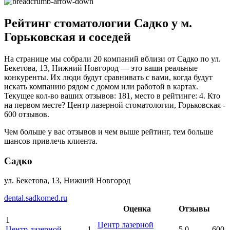
Рейтинг стоматологии Садко у м.
Горьковская и соседей
На странице мы собрали 20 компаний вблизи от Садко по ул.
Бекетова, 13, Нижний Новгород — это ваши реальные
конкуренты. Их люди будут сравнивать с вами, когда будут
искать компанию рядом с домом или работой в картах.
Текущее кол-во ваших отзывов: 181, место в рейтинге: 4. Кто
на первом месте? Центр лазерной стоматологии, Горьковская -
600 отзывов.
Чем больше у вас отзывов и чем выше рейтинг, тем больше
шансов привлечь клиента.
Садко
ул. Бекетова, 13, Нижний Новгород
dental.sadkomed.ru
Оценка
Отзывы
1
Центр лазерной
Центр лазерной
1
5.0
600