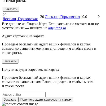
и точки роста.
Заказать
20
20
Лоск-нн
, Горьковская
0.0
0
Лоск-нн
, Горьковская
Все данные из Яндекс.Карт. Если кого-то не хватает или не
можете найти — пишите на
art@rang.ai
Аудит карточки на картах
Проведем бесплатный аудит ваших филиалов в картах
совместно с аналитиком Ранга, определим слабые места и
точки роста.
Заказать
Получить аудит карточек на картах
Проведем бесплатный аудит ваших филиалов в картах
совместно с аналитиком Ранга, определим слабые места
и точки роста
Заказать
Получить аудит карточек на картах