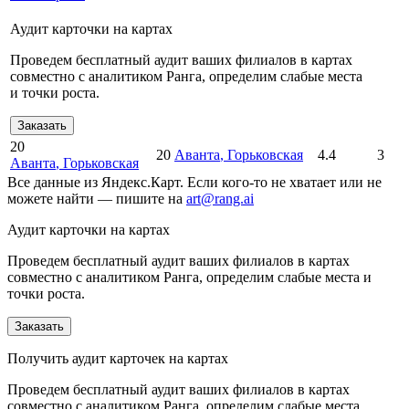
Аудит карточки на картах
Проведем бесплатный аудит ваших филиалов в картах
совместно с аналитиком Ранга, определим слабые места
и точки роста.
Заказать
20
20
Аванта
, Горьковская
4.4
3
Аванта
, Горьковская
Все данные из Яндекс.Карт. Если кого-то не хватает или не
можете найти — пишите на
art@rang.ai
Аудит карточки на картах
Проведем бесплатный аудит ваших филиалов в картах
совместно с аналитиком Ранга, определим слабые места и
точки роста.
Заказать
Получить аудит карточек на картах
Проведем бесплатный аудит ваших филиалов в картах
совместно с аналитиком Ранга, определим слабые места