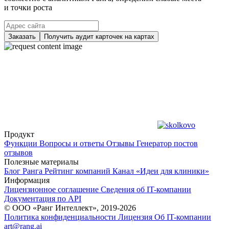
и точки роста
Заказать
Получить аудит карточек на картах
Продукт
Функции
Вопросы и ответы
Отзывы
Генератор постов
отзывов
Полезные материалы
Блог Ранга
Рейтинг компаний
Канал «Идеи для клиники»
Информация
Лицензионное соглашение
Сведения об IT-компании
Документация по API
© ООО «Ранг Интеллект», 2019-2026
Политика конфиденциальности
Лицензия
Об IT-компании
art@rang.ai