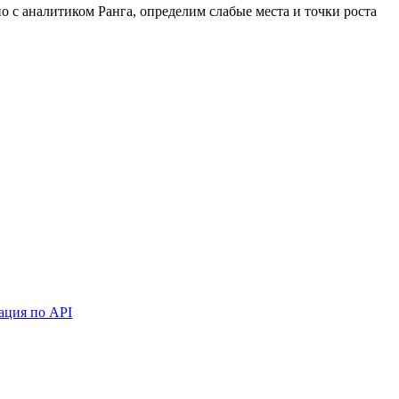
 с аналитиком Ранга, определим слабые места и точки роста
ация по API