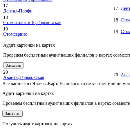
17
17
Ден
Дентал-Профи
18
18
Стом
Стоматолог и Я
, Горьковская
19
19
Сто
Стомсервис
Аудит карточки на картах
Проведем бесплатный аудит ваших филиалов в картах совместн
Заказать
20
20
Ава
Аванта
, Горьковская
Все данные из Яндекс.Карт. Если кого-то не хватает или не м
Аудит карточки на картах
Проведем бесплатный аудит ваших филиалов в картах совместно
Заказать
Получить аудит карточек на картах