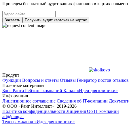
Проведем бесплатный аудит ваших филиалов в картах совместно
Заказать
Получить аудит карточек на картах
Продукт
Функции
Вопросы и ответы
Отзывы
Генератор постов отзывов
Полезные материалы
Блог Ранга
Рейтинг компаний
Канал «Идеи для клиники»
Информация
Лицензионное соглашение
Сведения об IT-компании
Документ
© ООО «Ранг Интеллект», 2019-2026
Политика конфиденциальности
Лицензия
Об IT-компании
art@rang.ai
Телеграм-канал «Идея для клиники»