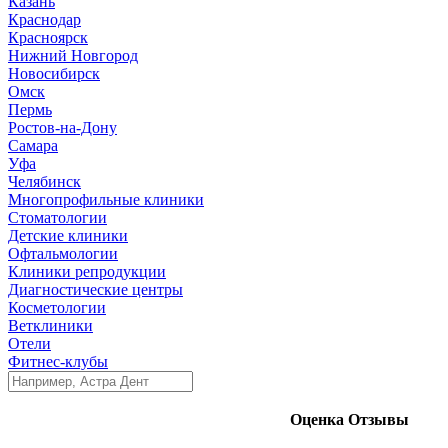
Казань
Краснодар
Красноярск
Нижний Новгород
Новосибирск
Омск
Пермь
Ростов-на-Дону
Самара
Уфа
Челябинск
Многопрофильные клиники
Стоматологии
Детские клиники
Офтальмологии
Клиники репродукции
Диагностические центры
Косметологии
Ветклиники
Отели
Фитнес-клубы
Оценка
Отзывы