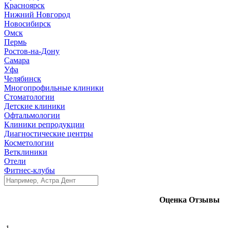
Красноярск
Нижний Новгород
Новосибирск
Омск
Пермь
Ростов-на-Дону
Самара
Уфа
Челябинск
Многопрофильные клиники
Стоматологии
Детские клиники
Офтальмологии
Клиники репродукции
Диагностические центры
Косметологии
Ветклиники
Отели
Фитнес-клубы
Оценка
Отзывы