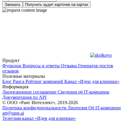
Заказать
Получить аудит карточек на картах
Продукт
Функции
Вопросы и ответы
Отзывы
Генератор постов
отзывов
Полезные материалы
Блог Ранга
Рейтинг компаний
Канал «Идеи для клиники»
Информация
Лицензионное соглашение
Сведения об IT-компании
Документация по API
© ООО «Ранг Интеллект», 2019-2026
Политика конфиденциальности
Лицензия
Об IT-компании
art@rang.ai
Телеграм-канал «Идея для клиники»