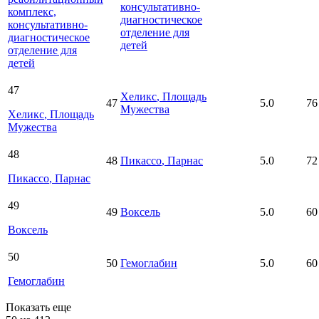
консультативно-
комплекс,
диагностическое
консультативно-
отделение для
диагностическое
детей
отделение для
детей
47
Хеликс
, Площадь
47
5.0
76
Мужества
Хеликс
, Площадь
Мужества
48
48
Пикассо
, Парнас
5.0
72
Пикассо
, Парнас
49
49
Воксель
5.0
60
Воксель
50
50
Гемоглабин
5.0
60
Гемоглабин
Показать еще