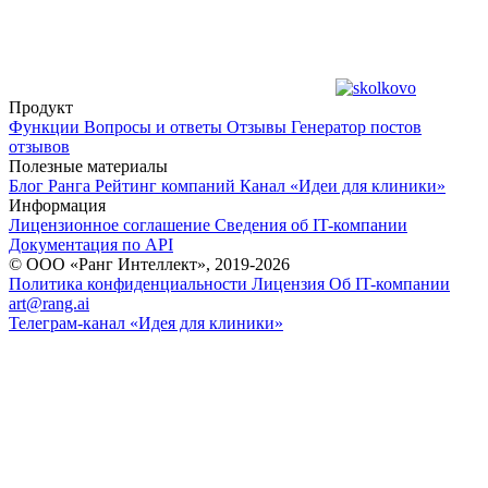
Продукт
Функции
Вопросы и ответы
Отзывы
Генератор постов
отзывов
Полезные материалы
Блог Ранга
Рейтинг компаний
Канал «Идеи для клиники»
Информация
Лицензионное соглашение
Сведения об IT-компании
Документация по API
© ООО «Ранг Интеллект», 2019-2026
Политика конфиденциальности
Лицензия
Об IT-компании
art@rang.ai
Телеграм-канал «Идея для клиники»