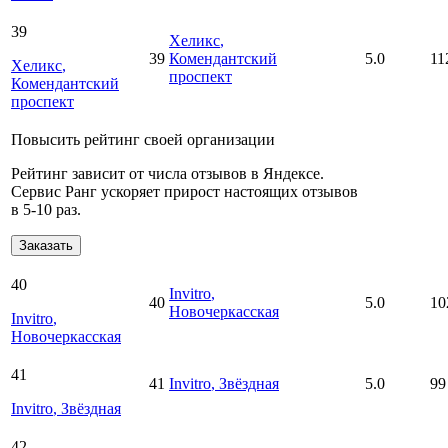
39
Хеликс
,
39
Комендантский
5.0
11
Хеликс
,
проспект
Комендантский
проспект
Повысить рейтинг своей организации
Рейтинг зависит от числа отзывов в Яндексе.
Сервис Ранг ускоряет прирост настоящих отзывов
в 5‑10 раз.
Заказать
40
Invitro
,
40
5.0
10
Новочеркасская
Invitro
,
Новочеркасская
41
41
Invitro
, Звёздная
5.0
99
Invitro
, Звёздная
42