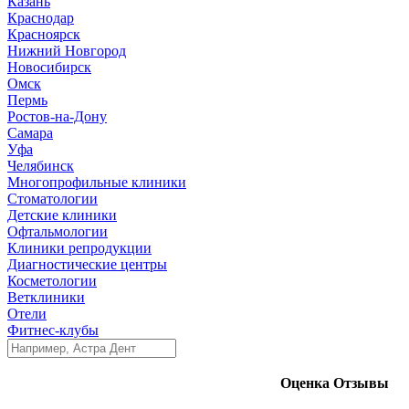
Казань
Краснодар
Красноярск
Нижний Новгород
Новосибирск
Омск
Пермь
Ростов-на-Дону
Самара
Уфа
Челябинск
Многопрофильные клиники
Стоматологии
Детские клиники
Офтальмологии
Клиники репродукции
Диагностические центры
Косметологии
Ветклиники
Отели
Фитнес-клубы
Оценка
Отзывы