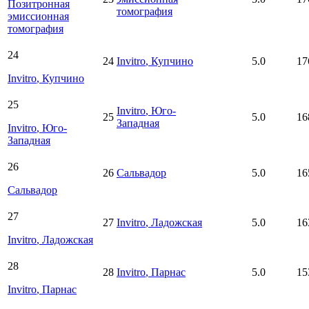
Позитронная
томография
эмиссионная
томография
24
24
Invitro
, Купчино
5.0
17
Invitro
, Купчино
25
Invitro
, Юго-
25
5.0
16
Западная
Invitro
, Юго-
Западная
26
26
Сальвадор
5.0
16
Сальвадор
27
27
Invitro
, Ладожская
5.0
16
Invitro
, Ладожская
28
28
Invitro
, Парнас
5.0
15
Invitro
, Парнас