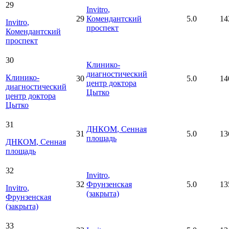
29
Invitro
,
29
Комендантский
5.0
14
Invitro
,
проспект
Комендантский
проспект
30
Клинико-
диагностический
Клинико-
30
5.0
14
центр доктора
диагностический
Цытко
центр доктора
Цытко
31
ДНКОМ
, Сенная
31
5.0
13
площадь
ДНКОМ
, Сенная
площадь
32
Invitro
,
32
Фрунзенская
5.0
13
Invitro
,
(закрыта)
Фрунзенская
(закрыта)
33