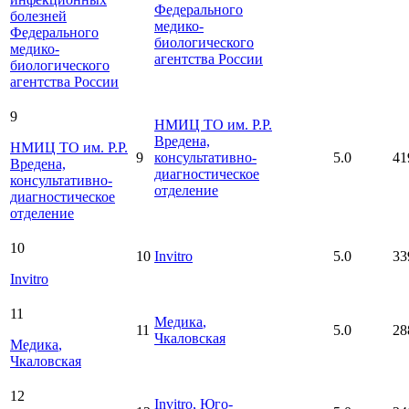
Федерального
болезней
медико-
Федерального
биологического
медико-
агентства России
биологического
агентства России
9
НМИЦ ТО им. Р.Р.
Вредена,
НМИЦ ТО им. Р.Р.
9
консультативно-
5.0
41
Вредена,
диагностическое
консультативно-
отделение
диагностическое
отделение
10
10
Invitro
5.0
33
Invitro
11
Медика
,
11
5.0
28
Чкаловская
Медика
,
Чкаловская
12
Invitro
, Юго-