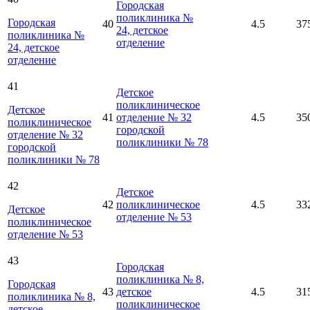
Городская
поликлиника №
Городская
40
4.5
37
24, детское
поликлиника №
отделение
24, детское
отделение
41
Детское
поликлиническое
Детское
41
отделение № 32
4.5
35
поликлиническое
городской
отделение № 32
поликлиники № 78
городской
поликлиники № 78
42
Детское
42
поликлиническое
4.5
33
Детское
отделение № 53
поликлиническое
отделение № 53
43
Городская
поликлиника № 8,
Городская
43
детское
4.5
31
поликлиника № 8,
поликлиническое
детское