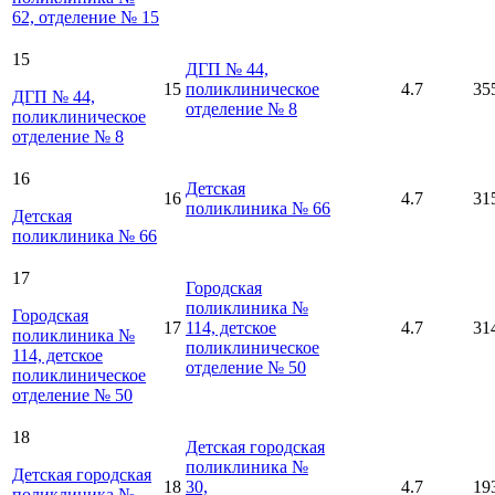
62, отделение № 15
15
ДГП № 44,
15
поликлиническое
4.7
35
ДГП № 44,
отделение № 8
поликлиническое
отделение № 8
16
Детская
16
4.7
31
поликлиника № 66
Детская
поликлиника № 66
17
Городская
поликлиника №
Городская
17
114, детское
4.7
31
поликлиника №
поликлиническое
114, детское
отделение № 50
поликлиническое
отделение № 50
18
Детская городская
поликлиника №
Детская городская
18
30,
4.7
19
поликлиника №