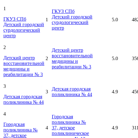
1
ГКУЗ СПб
Детский городской
ГКУЗ СПб
1
5.0
48
сурдологический
Детский городской
центр
сурдологический
центр
2
Детский центр
восстановительной
Детский центр
2
5.0
35
медицины и
восстановительной
реабилитации № 3
медицины и
реабилитации № 3
3
Детская городская
3
4.9
45
поликлиника № 44
Детская городская
поликлиника № 44
4
Городская
поликлиника №
Городская
4
37, детское
4.9
31
поликлиника №
поликлиническое
37, детское