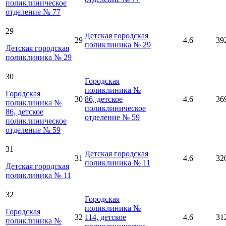
поликлиническое
отделение № 77
29
Детская городская
29
4.6
39
поликлиника № 29
Детская городская
поликлиника № 29
30
Городская
поликлиника №
Городская
30
86, детское
4.6
36
поликлиника №
поликлиническое
86, детское
отделение № 59
поликлиническое
отделение № 59
31
Детская городская
31
4.6
32
поликлиника № 11
Детская городская
поликлиника № 11
32
Городская
поликлиника №
Городская
32
114, детское
4.6
31
поликлиника №