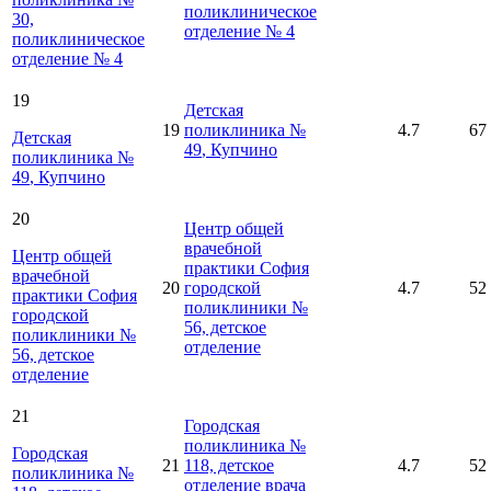
поликлиническое
30,
отделение № 4
поликлиническое
отделение № 4
19
Детская
19
поликлиника №
4.7
67
Детская
49
, Купчино
поликлиника №
49
, Купчино
20
Центр общей
врачебной
Центр общей
практики София
врачебной
20
городской
4.7
52
практики София
поликлиники №
городской
56, детское
поликлиники №
отделение
56, детское
отделение
21
Городская
поликлиника №
Городская
21
118, детское
4.7
52
поликлиника №
отделение врача