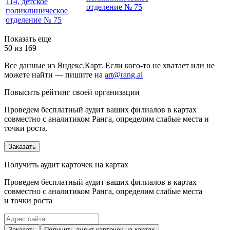
114, детское
отделение № 75
поликлиническое
отделение № 75
Показать еще
50 из 169
Все данные из Яндекс.Карт. Если кого-то не хватает или не
можете найти — пишите на
art@rang.ai
Повысить рейтинг своей организации
Проведем бесплатный аудит ваших филиалов в картах
совместно с аналитиком Ранга, определим слабые места и
точки роста.
Заказать
Получить аудит карточек на картах
Проведем бесплатный аудит ваших филиалов в картах
совместно с аналитиком Ранга, определим слабые места
и точки роста
Заказать
Получить аудит карточек на картах