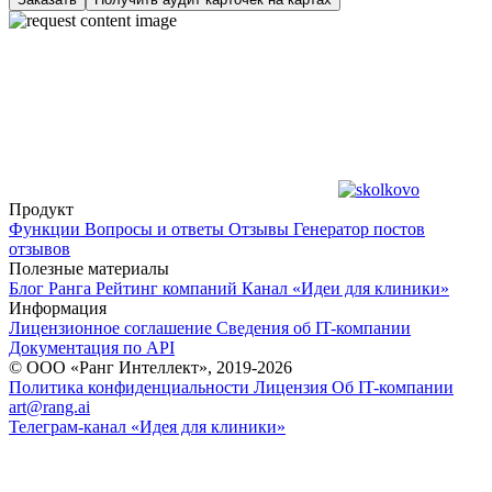
Продукт
Функции
Вопросы и ответы
Отзывы
Генератор постов
отзывов
Полезные материалы
Блог Ранга
Рейтинг компаний
Канал «Идеи для клиники»
Информация
Лицензионное соглашение
Сведения об IT-компании
Документация по API
© ООО «Ранг Интеллект», 2019-2026
Политика конфиденциальности
Лицензия
Об IT-компании
art@rang.ai
Телеграм-канал «Идея для клиники»