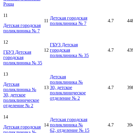
Роща
11
Детская городская
11
4.7
44
поликлиника № 7
Детская городская
поликлиника № 7
12
ГБУЗ Детская
12
городская
4.7
43
ГБУЗ Детская
поликлиника № 35
городская
поликлиника № 35
13
Детская
поликлиника №
Детская
13
30, детское
4.7
39
поликлиника №
поликлиническое
30, детское
отделение № 2
поликлиническое
отделение № 2
14
Детская городская
14
поликлиника №
4.7
39
Детская городская
62, отделение № 15
поликлиника №