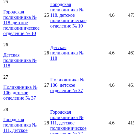
25
Городская
поликлиника №
Городская
25
118, детское
4.6
47
поликлиника №
поликлиническое
118, детское
отделение № 10
поликлиническое
отделение № 10
26
Детская
26
поликлиника №
4.6
46
Детская
118
поликлиника №
118
27
Поликлиника №
27
106, детское
4.6
46
Поликлиника №
отделение № 37
106, детское
отделение № 37
28
Городская
поликлиника №
Городская
28
111, детское
4.6
41
поликлиника №
поликлиническое
111, детское
отделение № 77