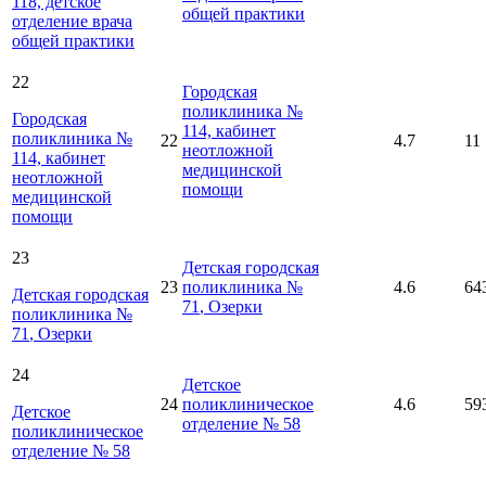
118, детское
общей практики
отделение врача
общей практики
22
Городская
поликлиника №
Городская
114, кабинет
поликлиника №
22
4.7
11
неотложной
114, кабинет
медицинской
неотложной
помощи
медицинской
помощи
23
Детская городская
23
поликлиника №
4.6
64
Детская городская
71
, Озерки
поликлиника №
71
, Озерки
24
Детское
24
поликлиническое
4.6
59
Детское
отделение № 58
поликлиническое
отделение № 58