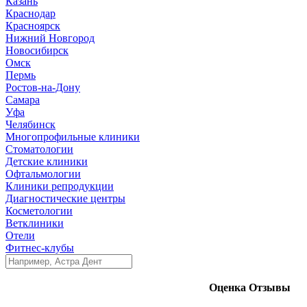
Казань
Краснодар
Красноярск
Нижний Новгород
Новосибирск
Омск
Пермь
Ростов-на-Дону
Самара
Уфа
Челябинск
Многопрофильные клиники
Стоматологии
Детские клиники
Офтальмологии
Клиники репродукции
Диагностические центры
Косметологии
Ветклиники
Отели
Фитнес-клубы
Оценка
Отзывы