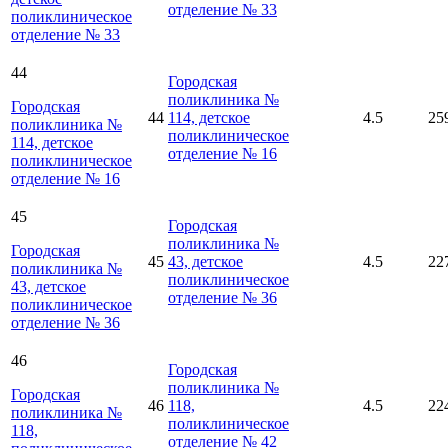
отделение № 33
поликлиническое
отделение № 33
44
Городская
поликлиника №
Городская
44
114, детское
4.5
25
поликлиника №
поликлиническое
114, детское
отделение № 16
поликлиническое
отделение № 16
45
Городская
поликлиника №
Городская
45
43, детское
4.5
22
поликлиника №
поликлиническое
43, детское
отделение № 36
поликлиническое
отделение № 36
46
Городская
поликлиника №
Городская
46
118,
4.5
22
поликлиника №
поликлиническое
118,
отделение № 42