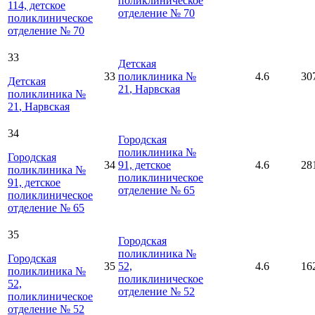
поликлиническое
114, детское
отделение № 70
поликлиническое
отделение № 70
33
Детская
33
поликлиника №
4.6
30
Детская
21
, Нарвская
поликлиника №
21
, Нарвская
34
Городская
поликлиника №
Городская
34
91, детское
4.6
28
поликлиника №
поликлиническое
91, детское
отделение № 65
поликлиническое
отделение № 65
35
Городская
поликлиника №
Городская
35
52,
4.6
16
поликлиника №
поликлиническое
52,
отделение № 52
поликлиническое
отделение № 52