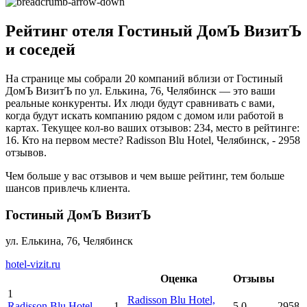
Рейтинг отеля Гостиный ДомЪ ВизитЪ
и соседей
На странице мы собрали 20 компаний вблизи от Гостиный
ДомЪ ВизитЪ по ул. Елькина, 76, Челябинск — это ваши
реальные конкуренты. Их люди будут сравнивать с вами,
когда будут искать компанию рядом с домом или работой в
картах. Текущее кол-во ваших отзывов: 234, место в рейтинге:
16. Кто на первом месте? Radisson Blu Hotel, Челябинск, - 2958
отзывов.
Чем больше у вас отзывов и чем выше рейтинг, тем больше
шансов привлечь клиента.
Гостиный ДомЪ ВизитЪ
ул. Елькина, 76, Челябинск
hotel-vizit.ru
Оценка
Отзывы
1
Radisson Blu Hotel,
Radisson Blu Hotel,
1
5.0
2958