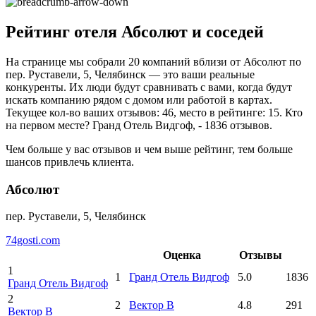
Рейтинг отеля Абсолют и соседей
На странице мы собрали 20 компаний вблизи от Абсолют по
пер. Руставели, 5, Челябинск — это ваши реальные
конкуренты. Их люди будут сравнивать с вами, когда будут
искать компанию рядом с домом или работой в картах.
Текущее кол-во ваших отзывов: 46, место в рейтинге: 15. Кто
на первом месте? Гранд Отель Видгоф, - 1836 отзывов.
Чем больше у вас отзывов и чем выше рейтинг, тем больше
шансов привлечь клиента.
Абсолют
пер. Руставели, 5, Челябинск
74gosti.com
Оценка
Отзывы
1
1
Гранд Отель Видгоф
5.0
1836
Гранд Отель Видгоф
2
2
Вектор В
4.8
291
Вектор В