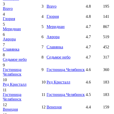
3
3
Bravo
4.8
195
Bravo
4
4
Глория
4.8
141
Глория
5
5
Меридиан
4.7
867
Меридиан
6
6
Аврора
4.7
519
Аврора
7
7
Славянка
4.7
452
Славянка
8
8
Седьмое небо
4.7
317
Седьмое небо
9
Гостиница
9
Гостиница Челябинск
4.6
360
Челябинск
10
10
Ред Кристалл
4.6
183
Ред Кристалл
11
Гостиница
11
Гостиница Челябинск
4.5
183
Челябинск
12
12
Венеция
4.4
159
Венеция