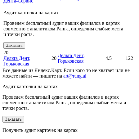
Дента-Сервис
Аудит карточки на картах
Проведем бесплатный аудит ваших филиалов в картах
совместно с аналитиком Ранга, определим слабые места
и точки роста.
Заказать
20
Дельта Дент
,
Дельта Дент
,
20
4.5
122
Горьковская
Горьковская
Все данные из Яндекс.Карт. Если кого-то не хватает или не
можете найти — пишите на
art@rang.ai
Аудит карточки на картах
Проведем бесплатный аудит ваших филиалов в картах
совместно с аналитиком Ранга, определим слабые места и
точки роста.
Заказать
Получить аудит карточек на картах