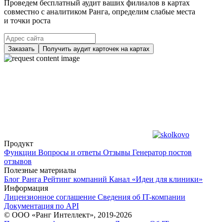
Проведем бесплатный аудит ваших филиалов в картах
совместно с аналитиком Ранга, определим слабые места
и точки роста
Заказать
Получить аудит карточек на картах
Продукт
Функции
Вопросы и ответы
Отзывы
Генератор постов
отзывов
Полезные материалы
Блог Ранга
Рейтинг компаний
Канал «Идеи для клиники»
Информация
Лицензионное соглашение
Сведения об IT-компании
Документация по API
© ООО «Ранг Интеллект», 2019-2026