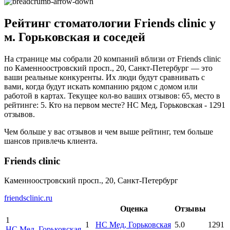
Рейтинг стоматологии Friends clinic у
м. Горьковская и соседей
На странице мы собрали 20 компаний вблизи от Friends clinic
по Каменноостровский просп., 20, Санкт-Петербург — это
ваши реальные конкуренты. Их люди будут сравнивать с
вами, когда будут искать компанию рядом с домом или
работой в картах. Текущее кол-во ваших отзывов: 65, место в
рейтинге: 5. Кто на первом месте? НС Мед, Горьковская - 1291
отзывов.
Чем больше у вас отзывов и чем выше рейтинг, тем больше
шансов привлечь клиента.
Friends clinic
Каменноостровский просп., 20, Санкт-Петербург
friendsclinic.ru
Оценка
Отзывы
1
1
НС Мед
, Горьковская
5.0
1291
НС Мед
, Горьковская