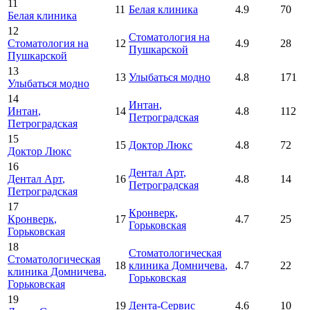
11
11
Белая клиника
4.9
70
Белая клиника
12
Стоматология на
Стоматология на
12
4.9
28
Пушкарской
Пушкарской
13
13
Улыбаться модно
4.8
171
Улыбаться модно
14
Интан
,
Интан
,
14
4.8
112
Петроградская
Петроградская
15
15
Доктор Люкс
4.8
72
Доктор Люкс
16
Дентал Арт
,
Дентал Арт
,
16
4.8
14
Петроградская
Петроградская
17
Кронверк
,
Кронверк
,
17
4.7
25
Горьковская
Горьковская
18
Стоматологическая
Стоматологическая
18
клиника Домничева
,
4.7
22
клиника Домничева
,
Горьковская
Горьковская
19
19
Дента-Сервис
4.6
10