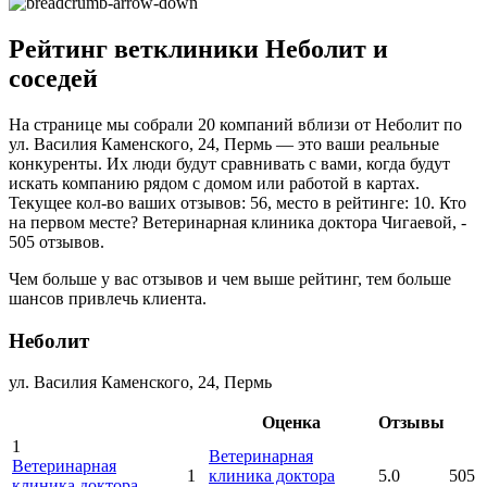
Рейтинг ветклиники Неболит и
соседей
На странице мы собрали 20 компаний вблизи от Неболит по
ул. Василия Каменского, 24, Пермь — это ваши реальные
конкуренты. Их люди будут сравнивать с вами, когда будут
искать компанию рядом с домом или работой в картах.
Текущее кол-во ваших отзывов: 56, место в рейтинге: 10. Кто
на первом месте? Ветеринарная клиника доктора Чигаевой, -
505 отзывов.
Чем больше у вас отзывов и чем выше рейтинг, тем больше
шансов привлечь клиента.
Неболит
ул. Василия Каменского, 24, Пермь
Оценка
Отзывы
1
Ветеринарная
Ветеринарная
1
клиника доктора
5.0
505
клиника доктора