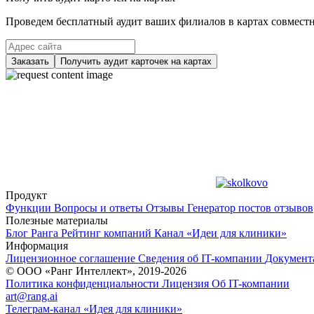
Проведем бесплатный аудит ваших филиалов в картах совместно
Заказать
Получить аудит карточек на картах
Продукт
Функции
Вопросы и ответы
Отзывы
Генератор постов отзывов
Полезные материалы
Блог Ранга
Рейтинг компаний
Канал «Идеи для клиники»
Информация
Лицензионное соглашение
Сведения об IT-компании
Документ
© ООО «Ранг Интеллект», 2019-2026
Политика конфиденциальности
Лицензия
Об IT-компании
art@rang.ai
Телеграм-канал «Идея для клиники»