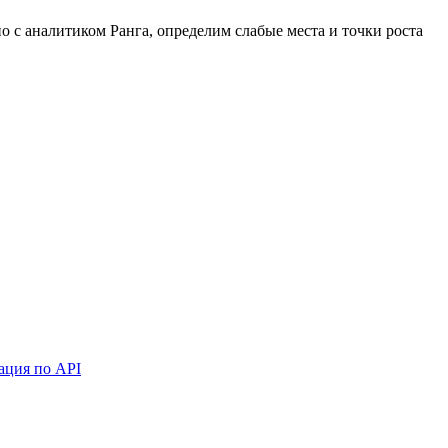
 с аналитиком Ранга, определим слабые места и точки роста
ация по API