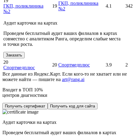
19
ГКП, поликлиника
ГКП, поликлиника
19
4.1
342
№2
№2
Аудит карточки на картах
Проведем бесплатный аудит ваших филиалов в картах
совместно с аналитиком Ранга, определим слабые места
и точки роста.
Заказать
20
20
Спортмедплюс
3.9
2
Спортмедплюс
Все данные из Яндекс.Карт. Если кого-то не хватает или не
можете найти — пишите на
art@rang.ai
Входит в ТОП 10%
центров диагностики
Получить сертификат
Получить код для сайта
Аудит карточки на картах
Проведем бесплатный аудит ваших филиалов в картах