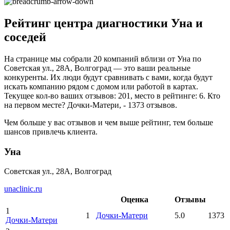
Рейтинг центра диагностики Уна и
соседей
На странице мы собрали 20 компаний вблизи от Уна по
Советская ул., 28А, Волгоград — это ваши реальные
конкуренты. Их люди будут сравнивать с вами, когда будут
искать компанию рядом с домом или работой в картах.
Текущее кол-во ваших отзывов: 201, место в рейтинге: 6. Кто
на первом месте? Дочки-Матери, - 1373 отзывов.
Чем больше у вас отзывов и чем выше рейтинг, тем больше
шансов привлечь клиента.
Уна
Советская ул., 28А, Волгоград
unaclinic.ru
Оценка
Отзывы
1
1
Дочки-Матери
5.0
1373
Дочки-Матери