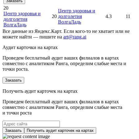
Заказать
20
Центр здоровья и
Центр здоровья и
20
долголетия
4.3
11
долголетия
ВолгаЛадь
ВолгаЛадь
Все данные из Яндекс.Карт. Если кого-то не хватает или не
можете найти — пишите на
art@rang.ai
Аудит карточки на картах
Проведем бесплатный аудит ваших филиалов в картах
совместно с аналитиком Ранга, определим слабые места и
точки роста.
Заказать
Получить аудит карточек на картах
Проведем бесплатный аудит ваших филиалов в картах
совместно с аналитиком Ранга, определим слабые места
и точки роста
Заказать
Получить аудит карточек на картах