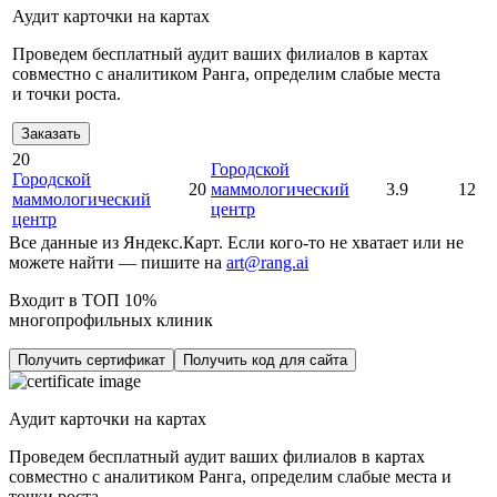
Аудит карточки на картах
Проведем бесплатный аудит ваших филиалов в картах
совместно с аналитиком Ранга, определим слабые места
и точки роста.
Заказать
20
Городской
Городской
20
маммологический
3.9
12
маммологический
центр
центр
Все данные из Яндекс.Карт. Если кого-то не хватает или не
можете найти — пишите на
art@rang.ai
Входит в ТОП 10%
многопрофильных клиник
Получить сертификат
Получить код для сайта
Аудит карточки на картах
Проведем бесплатный аудит ваших филиалов в картах
совместно с аналитиком Ранга, определим слабые места и
точки роста.