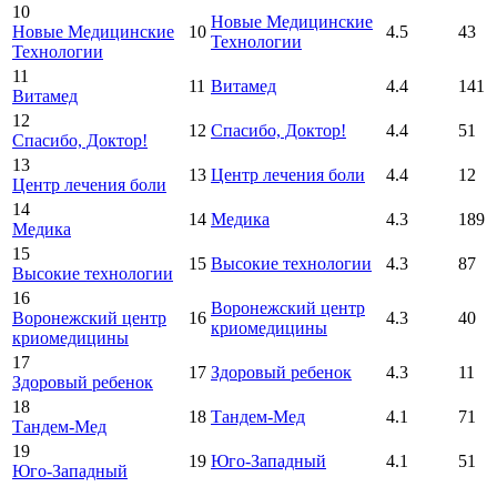
10
Новые Медицинские
Новые Медицинские
10
4.5
43
Технологии
Технологии
11
11
Витамед
4.4
141
Витамед
12
12
Спасибо, Доктор!
4.4
51
Спасибо, Доктор!
13
13
Центр лечения боли
4.4
12
Центр лечения боли
14
14
Медика
4.3
189
Медика
15
15
Высокие технологии
4.3
87
Высокие технологии
16
Воронежский центр
Воронежский центр
16
4.3
40
криомедицины
криомедицины
17
17
Здоровый ребенок
4.3
11
Здоровый ребенок
18
18
Тандем-Мед
4.1
71
Тандем-Мед
19
19
Юго-Западный
4.1
51
Юго-Западный