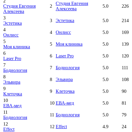
2
Студия Евгения
Студия Евгения
2
5.0
226
Алексеева
Алексеева
3
3
Эстетика
5.0
214
Эстетика
4
4
Онлисс
5.0
169
Онлисс
5
5
Моя клиника
5.0
139
Моя клиника
6
6
Laser Pro
5.0
120
Laser Pro
7
7
Бодиология
5.0
111
Бодиология
8
8
Эльвира
5.0
108
Эльвира
9
9
Клеточка
5.0
90
Клеточка
10
10
ЕВА-мед
5.0
81
ЕВА-мед
11
11
Бодиология
5.0
79
Бодиология
12
12
Effect
4.9
24
Effect