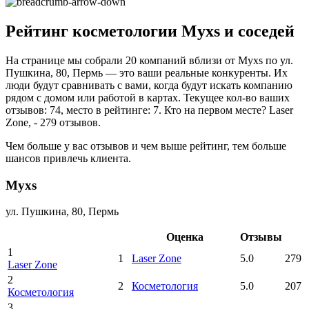
Рейтинг косметологии Myxs и соседей
На странице мы собрали 20 компаний вблизи от Myxs по ул.
Пушкина, 80, Пермь — это ваши реальные конкуренты. Их
люди будут сравнивать с вами, когда будут искать компанию
рядом с домом или работой в картах. Текущее кол-во ваших
отзывов: 74, место в рейтинге: 7. Кто на первом месте? Laser
Zone, - 279 отзывов.
Чем больше у вас отзывов и чем выше рейтинг, тем больше
шансов привлечь клиента.
Myxs
ул. Пушкина, 80, Пермь
Оценка
Отзывы
1
1
Laser Zone
5.0
279
Laser Zone
2
2
Косметология
5.0
207
Косметология
3