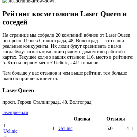
Рейтинг косметологии Laser Queen и
соседей
На странице мы собрали 20 компаний вблизи от Laser Queen
по просп. Героев Сталинграда, 48, Волгоград — это ваши
реальные конкуренты. Их люди будут сравнивать с вами,
когда будут искать компанию рядом с домом или работой в
картах. Текущее кол-во ваших отзывов: 116, место в рейтинге:
5. Кто на первом месте? Uclinic, - 411 отзывов.
Чем больше у вас отзывов и чем выше рейтинг, тем больше
шансов привлечь клиента.
Laser Queen
просп. Героев Сталинграда, 48, Волгоград
laserqueen.ru
Оценка
Отзывы
1
1
Uclinic
5.0
411
Uclinic