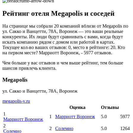
Рейтинг отеля Megapolis и соседей
На странице мы собрали 20 компаний вблизи от Megapolis по
ул. Сакко и Ванцетти, 78А, Воронеж — это ваши реальные
конкуренты. Их люди будут сравнивать с вами, когда будут
искать компанию рядом с домом или работой в картах.
Текущее кол-во ваших отзывов: 0, место в рейтинге: 20. Кто
на первом месте? Марриотт Воронеж, - 5977 отзывов.
Чем больше у вас отзывов и чем выше рейтинг, тем больше
шансов привлечь клиента.
Megapolis
ул. Сакко и Ванцетти, 78А, Воронеж
megapolis-v.ru
Оценка
Отзывы
1
1
Марриотт Воронеж
5.0
5977
Марриотт Воронеж
2
2
Солемио
5.0
1264
Солемио