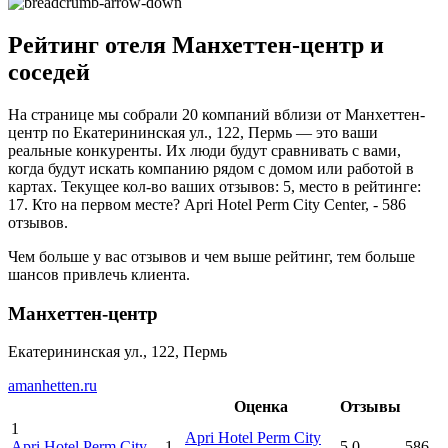
Рейтинг отеля Манхеттен-центр и
соседей
На странице мы собрали 20 компаний вблизи от Манхеттен-
центр по Екатерининская ул., 122, Пермь — это ваши
реальные конкуренты. Их люди будут сравнивать с вами,
когда будут искать компанию рядом с домом или работой в
картах. Текущее кол-во ваших отзывов: 5, место в рейтинге:
17. Кто на первом месте? Apri Hotel Perm City Center, - 586
отзывов.
Чем больше у вас отзывов и чем выше рейтинг, тем больше
шансов привлечь клиента.
Манхеттен-центр
Екатерининская ул., 122, Пермь
amanhetten.ru
Оценка
Отзывы
1
Apri Hotel Perm City
Apri Hotel Perm City
1
5.0
586