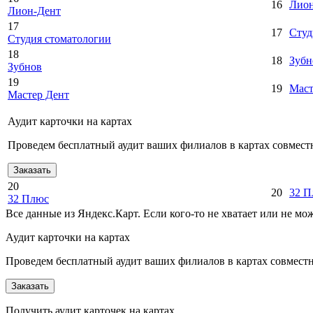
16
Лион
Лион-Дент
17
17
Студ
Студия стоматологии
18
18
Зубн
Зубнов
19
19
Маст
Мастер Дент
Аудит карточки на картах
Проведем бесплатный аудит ваших филиалов в картах совместн
Заказать
20
20
32 П
32 Плюс
Все данные из Яндекс.Карт. Если кого-то не хватает или не м
Аудит карточки на картах
Проведем бесплатный аудит ваших филиалов в картах совместно
Заказать
Получить аудит карточек на картах