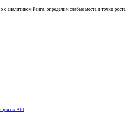
 с аналитиком Ранга, определим слабые места и точки роста
ация по API