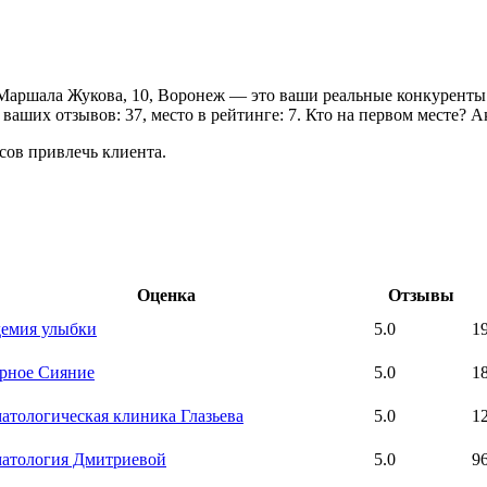
Маршала Жукова, 10, Воронеж — это ваши реальные конкуренты. 
ваших отзывов: 37, место в рейтинге: 7. Кто на первом месте? А
сов привлечь клиента.
Оценка
Отзывы
емия улыбки
5.0
1
рное Сияние
5.0
1
атологическая клиника Глазьева
5.0
1
атология Дмитриевой
5.0
9