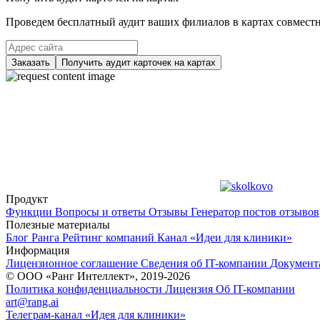
Проведем бесплатный аудит ваших филиалов в картах совместно
Заказать
Получить аудит карточек на картах
Продукт
Функции
Вопросы и ответы
Отзывы
Генератор постов отзывов
Полезные материалы
Блог Ранга
Рейтинг компаний
Канал «Идеи для клиники»
Информация
Лицензионное соглашение
Сведения об IT-компании
Документ
© ООО «Ранг Интеллект», 2019-2026
Политика конфиденциальности
Лицензия
Об IT-компании
art@rang.ai
Телеграм-канал «Идея для клиники»