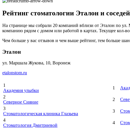
Рейтинг стоматологии Эталон и соседей
На странице мы собрали 20 компаний вблизи от Эталон по ул. 
компанию рядом с домом или работой в картах. Текущее кол-во 
Чем больше у вас отзывов и чем выше рейтинг, тем больше шан
Эталон
ул. Маршала Жукова, 10, Воронеж
etalonstom.ru
1
1
Акад
Академия улыбки
2
2
Севе
Северное Сияние
3
3
Стом
Стоматологическая клиника Глазьева
4
4
Стом
Стоматология Дмитриевой