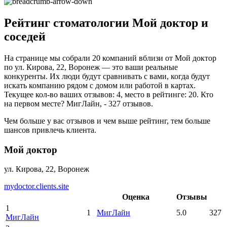
Рейтинг стоматологии Мой доктор и
соседей
На странице мы собрали 20 компаний вблизи от Мой доктор
по ул. Кирова, 22, Воронеж — это ваши реальные
конкуренты. Их люди будут сравнивать с вами, когда будут
искать компанию рядом с домом или работой в картах.
Текущее кол-во ваших отзывов: 4, место в рейтинге: 20. Кто
на первом месте? МигЛайн, - 327 отзывов.
Чем больше у вас отзывов и чем выше рейтинг, тем больше
шансов привлечь клиента.
Мой доктор
ул. Кирова, 22, Воронеж
mydoctor.clients.site
Оценка
Отзывы
1
1
МигЛайн
5.0
327
МигЛайн