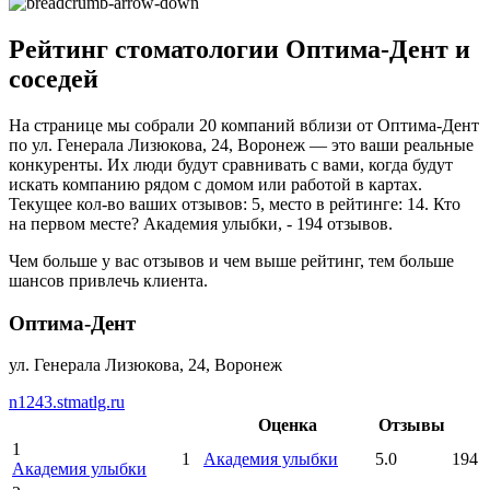
Рейтинг стоматологии Оптима-Дент и
соседей
На странице мы собрали 20 компаний вблизи от Оптима-Дент
по ул. Генерала Лизюкова, 24, Воронеж — это ваши реальные
конкуренты. Их люди будут сравнивать с вами, когда будут
искать компанию рядом с домом или работой в картах.
Текущее кол-во ваших отзывов: 5, место в рейтинге: 14. Кто
на первом месте? Академия улыбки, - 194 отзывов.
Чем больше у вас отзывов и чем выше рейтинг, тем больше
шансов привлечь клиента.
Оптима-Дент
ул. Генерала Лизюкова, 24, Воронеж
n1243.stmatlg.ru
Оценка
Отзывы
1
1
Академия улыбки
5.0
194
Академия улыбки