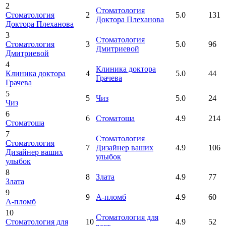
2
Стоматология
Стоматология
2
5.0
131
Доктора Плеханова
Доктора Плеханова
3
Стоматология
Стоматология
3
5.0
96
Дмитриевой
Дмитриевой
4
Клиника доктора
Клиника доктора
4
5.0
44
Грачева
Грачева
5
5
Чиз
5.0
24
Чиз
6
6
Стоматоша
4.9
214
Стоматоша
7
Стоматология
Стоматология
7
Дизайнер ваших
4.9
106
Дизайнер ваших
улыбок
улыбок
8
8
Злата
4.9
77
Злата
9
9
А-пломб
4.9
60
А-пломб
10
Стоматология для
Стоматология для
10
4.9
52