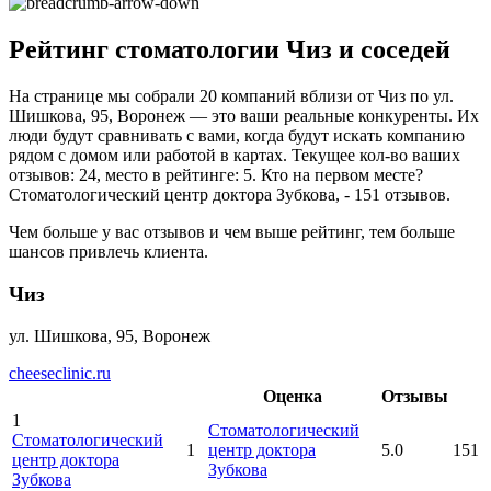
Рейтинг стоматологии Чиз и соседей
На странице мы собрали 20 компаний вблизи от Чиз по ул.
Шишкова, 95, Воронеж — это ваши реальные конкуренты. Их
люди будут сравнивать с вами, когда будут искать компанию
рядом с домом или работой в картах. Текущее кол-во ваших
отзывов: 24, место в рейтинге: 5. Кто на первом месте?
Стоматологический центр доктора Зубкова, - 151 отзывов.
Чем больше у вас отзывов и чем выше рейтинг, тем больше
шансов привлечь клиента.
Чиз
ул. Шишкова, 95, Воронеж
cheeseclinic.ru
Оценка
Отзывы
1
Стоматологический
Стоматологический
1
центр доктора
5.0
151
центр доктора
Зубкова
Зубкова