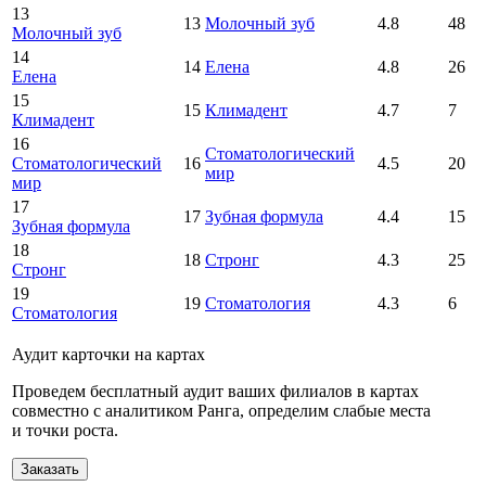
13
13
Молочный зуб
4.8
48
Молочный зуб
14
14
Елена
4.8
26
Елена
15
15
Климадент
4.7
7
Климадент
16
Стоматологический
Стоматологический
16
4.5
20
мир
мир
17
17
Зубная формула
4.4
15
Зубная формула
18
18
Стронг
4.3
25
Стронг
19
19
Стоматология
4.3
6
Стоматология
Аудит карточки на картах
Проведем бесплатный аудит ваших филиалов в картах
совместно с аналитиком Ранга, определим слабые места
и точки роста.
Заказать