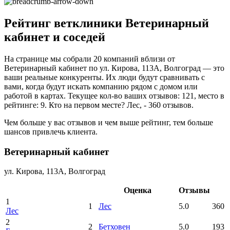
Рейтинг ветклиники Ветеринарный
кабинет и соседей
На странице мы собрали 20 компаний вблизи от
Ветеринарный кабинет по ул. Кирова, 113А, Волгоград — это
ваши реальные конкуренты. Их люди будут сравнивать с
вами, когда будут искать компанию рядом с домом или
работой в картах. Текущее кол-во ваших отзывов: 121, место в
рейтинге: 9. Кто на первом месте? Лес, - 360 отзывов.
Чем больше у вас отзывов и чем выше рейтинг, тем больше
шансов привлечь клиента.
Ветеринарный кабинет
ул. Кирова, 113А, Волгоград
Оценка
Отзывы
1
1
Лес
5.0
360
Лес
2
2
Бетховен
5.0
193