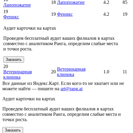
18
Лапопожатие
4.2
85
Лапопожатие
19
19
Феникс
4.2
19
Феникс
Аудит карточки на картах
Проведем бесплатный аудит ваших филиалов в картах
совместно с аналитиком Ранга, определим слабые места
и точки роста.
Заказать
20
Ветеринарная
Ветеринарная
20
1.0
11
клиника
клиника
Все данные из Яндекс.Карт. Если кого-то не хватает или не
можете найти — пишите на
art@rang.ai
Аудит карточки на картах
Проведем бесплатный аудит ваших филиалов в картах
совместно с аналитиком Ранга, определим слабые места и
точки роста.
Заказать