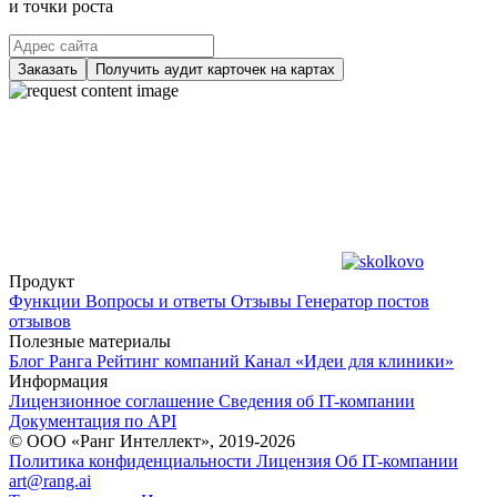
и точки роста
Заказать
Получить аудит карточек на картах
Продукт
Функции
Вопросы и ответы
Отзывы
Генератор постов
отзывов
Полезные материалы
Блог Ранга
Рейтинг компаний
Канал «Идеи для клиники»
Информация
Лицензионное соглашение
Сведения об IT-компании
Документация по API
© ООО «Ранг Интеллект», 2019-2026
Политика конфиденциальности
Лицензия
Об IT-компании
art@rang.ai