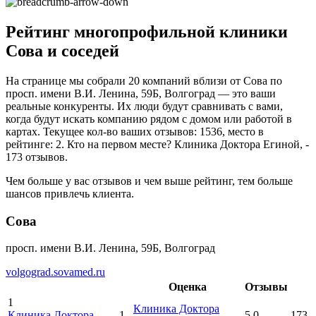
Рейтинг многопрофильной клиники
Сова и соседей
На странице мы собрали 20 компаний вблизи от Сова по
просп. имени В.И. Ленина, 59Б, Волгоград — это ваши
реальные конкуренты. Их люди будут сравнивать с вами,
когда будут искать компанию рядом с домом или работой в
картах. Текущее кол-во ваших отзывов: 1536, место в
рейтинге: 2. Кто на первом месте? Клиника Доктора Егиной, -
173 отзывов.
Чем больше у вас отзывов и чем выше рейтинг, тем больше
шансов привлечь клиента.
Сова
просп. имени В.И. Ленина, 59Б, Волгоград
volgograd.sovamed.ru
Оценка
Отзывы
1
Клиника Доктора
Клиника Доктора
1
5.0
173