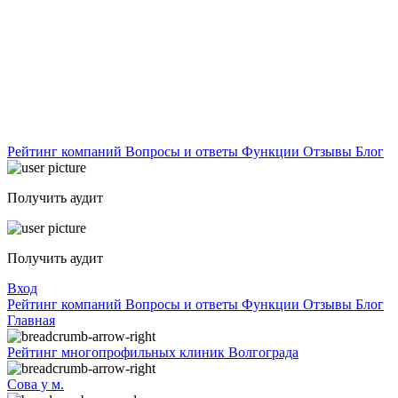
Рейтинг компаний
Вопросы и ответы
Функции
Отзывы
Блог
Получить аудит
Получить аудит
Вход
Рейтинг компаний
Вопросы и ответы
Функции
Отзывы
Блог
Главная
Рейтинг многопрофильных клиник Волгограда
Сова у м.