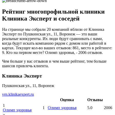
Рейтинг многопрофильной клиники
Клиника Эксперт и соседей
На странице мы собрали 20 компаний вблизи от Клиника
Эксперт по Пушкинская ул., 11, Воронеж — это ваши
реальные конкуренты. Их люди будут сравнивать с вами,
когда будут искать компанию рядом с домом или работой в
картах. Текущее кол-во ваших отзывов: 861, место в рейтинге:
9. Кто на первом месте? Олимп здоровья, - 2006 отзывов.
Чем больше у вас отзывов и чем выше рейтинг, тем больше
шансов привлечь клиента.
Клиника Эксперт
Пушкинская ул., 11, Воронеж
vrn.klinikaexpert.ru
Оценка
Отзывы
1
1
Олимп здоровья
5.0
2006
Олимп здоровья